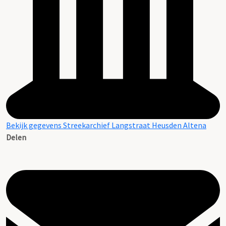
Bekijk gegevens Streekarchief Langstraat Heusden Altena
Delen