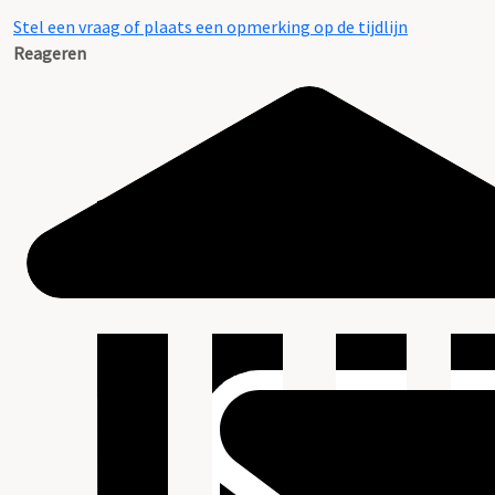
Stel een vraag of plaats een opmerking op de tijdlijn
Reageren