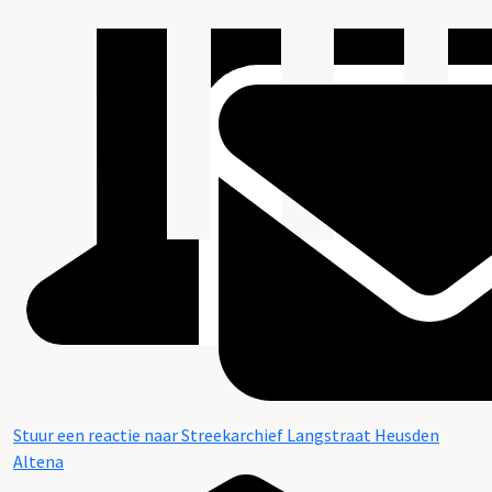
Stuur een reactie naar Streekarchief Langstraat Heusden
Altena