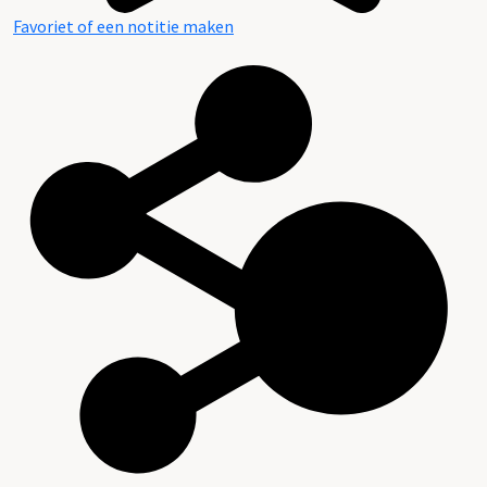
Favoriet of een notitie maken