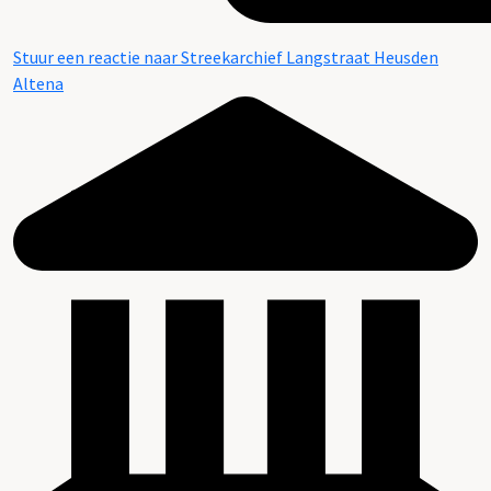
Stuur een reactie naar Streekarchief Langstraat Heusden
Altena