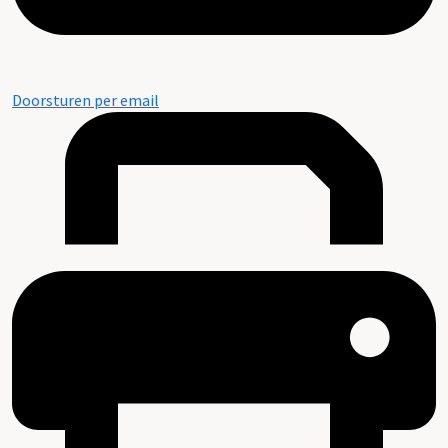
Doorsturen per email