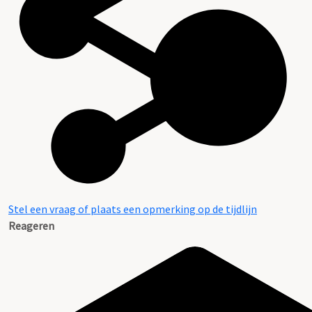
Stel een vraag of plaats een opmerking op de tijdlijn
Reageren