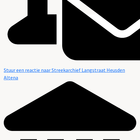
Stuur een reactie naar Streekarchief Langstraat Heusden
Altena