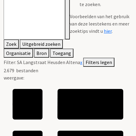
te zoeken.
Voorbeelden van het gebruik
van deze leestekens en meer
zoektips vindt u
hier
.
Zoek
Uitgebreid zoeken
Organisatie
Bron
Toegang
Filter:
SA Langstraat Heusden Altena
x
Filters legen
2.679
bestanden
weergave: