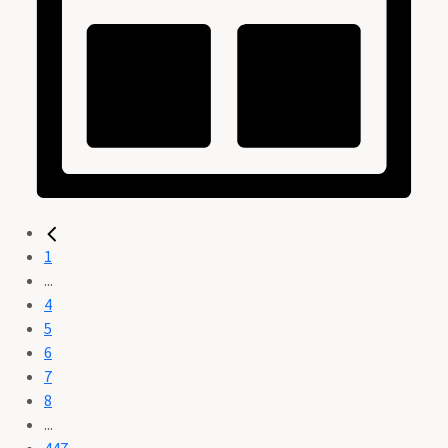
1
...
4
5
6
7
8
...
447