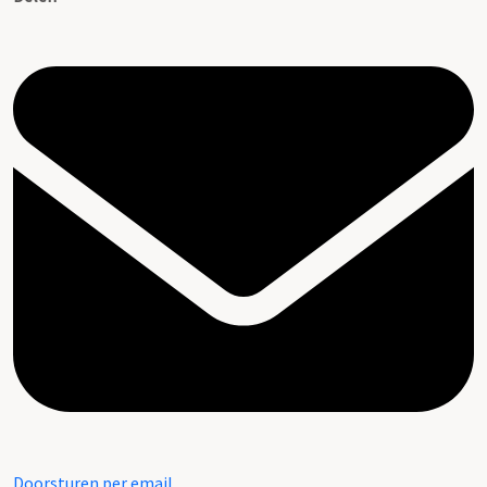
Doorsturen per email