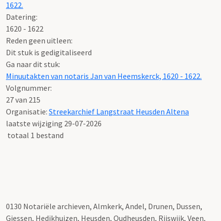
1622.
Datering
:
1620 - 1622
Reden geen uitleen:
Dit stuk is gedigitaliseerd
Ga naar dit stuk:
Minuutakten van notaris Jan van Heemskerck, 1620 - 1622.
Volgnummer:
27 van 215
Organisatie:
Streekarchief Langstraat Heusden Altena
laatste wijziging 29-07-2026
totaal 1 bestand
0130 Notariële archieven, Almkerk, Andel, Drunen, Dussen,
Giessen, Hedikhuizen, Heusden, Oudheusden, Rijswijk, Veen,