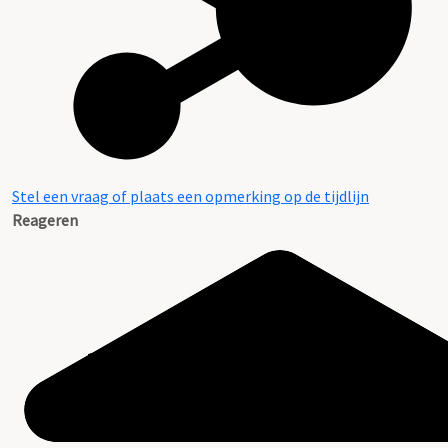
Stel een vraag of plaats een opmerking op de tijdlijn
Reageren