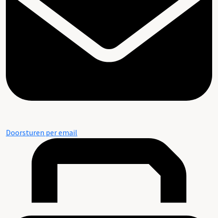
Doorsturen per email