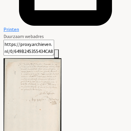
Printen
Duurzaam webadres