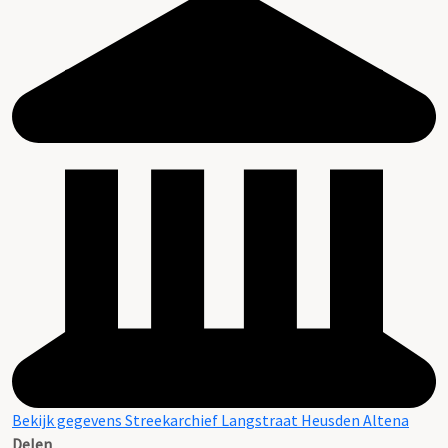
Bekijk gegevens Streekarchief Langstraat Heusden Altena
Delen