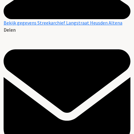
Bekijk gegevens Streekarchief Langstraat Heusden Altena
Delen