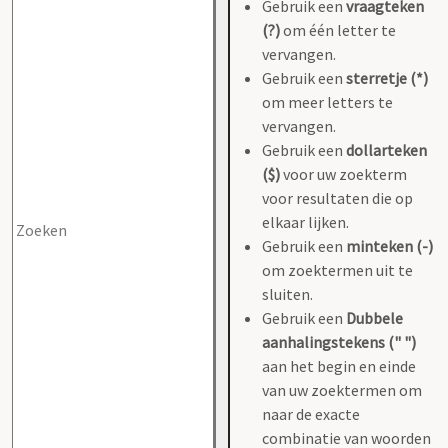
Gebruik een
vraagteken
(?)
om één letter te
vervangen.
Gebruik een
sterretje (*)
om meer letters te
vervangen.
Gebruik een
dollarteken
($)
voor uw zoekterm
voor resultaten die op
elkaar lijken.
Gebruik een
minteken (-)
om zoektermen uit te
sluiten.
Gebruik een
Dubbele
aanhalingstekens (" ")
aan het begin en einde
van uw zoektermen om
naar de exacte
combinatie van woorden