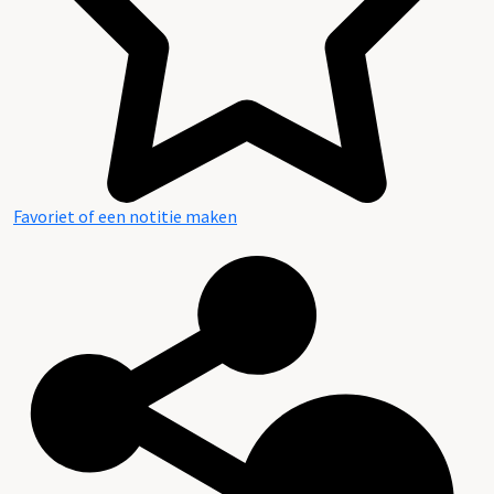
Favoriet of een notitie maken