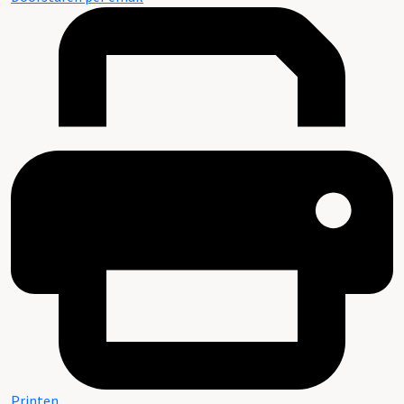
Printen