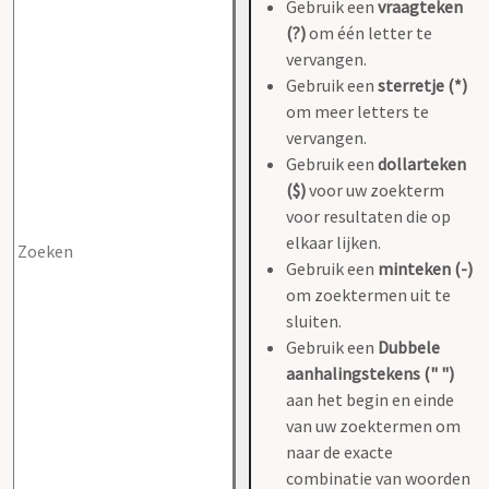
Gebruik een
vraagteken
(?)
om één letter te
vervangen.
Gebruik een
sterretje (*)
om meer letters te
vervangen.
Gebruik een
dollarteken
($)
voor uw zoekterm
voor resultaten die op
elkaar lijken.
Gebruik een
minteken (-)
om zoektermen uit te
sluiten.
Gebruik een
Dubbele
aanhalingstekens (" ")
aan het begin en einde
van uw zoektermen om
naar de exacte
combinatie van woorden