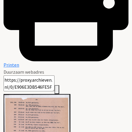
Printen
Duurzaam webadres