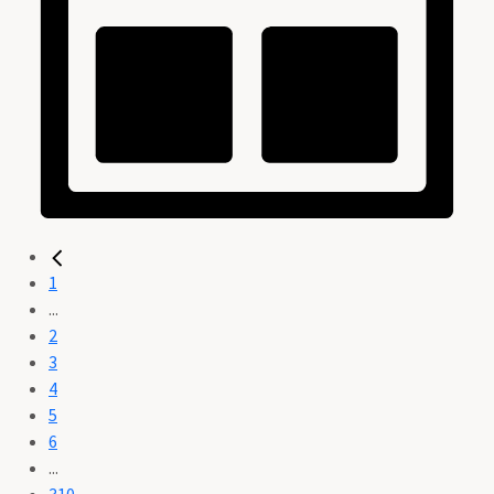
1
...
2
3
4
5
6
...
310