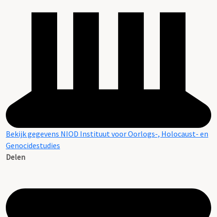
Bekijk gegevens NIOD Instituut voor Oorlogs-, Holocaust- en
Genocidestudies
Delen