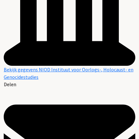
Bekijk gegevens NIOD Instituut voor Oorlogs-, Holocaust- en
Genocidestudies
Delen