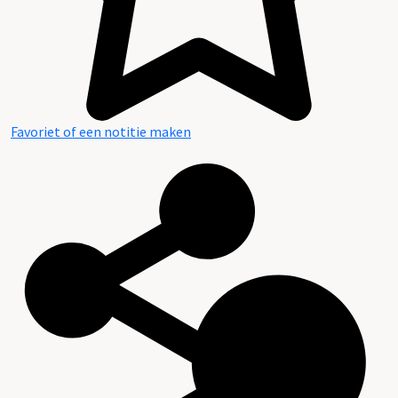
Favoriet of een notitie maken