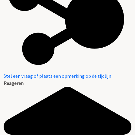
Stel een vraag of plaats een opmerking op de tijdlijn
Reageren