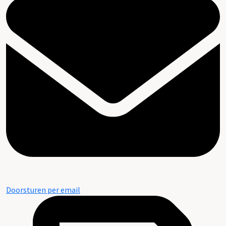
Doorsturen per email