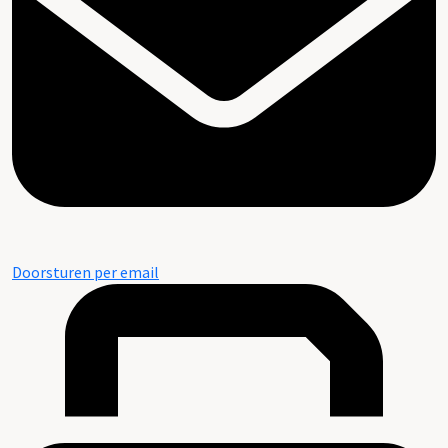
Doorsturen per email