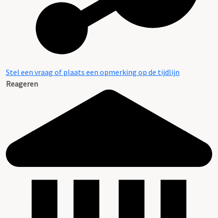
Stel een vraag of plaats een opmerking op de tijdlijn
Reageren