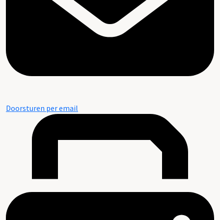
Doorsturen per email