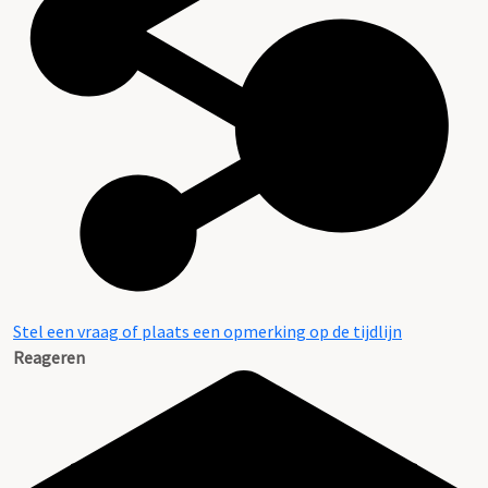
Stel een vraag of plaats een opmerking op de tijdlijn
Reageren