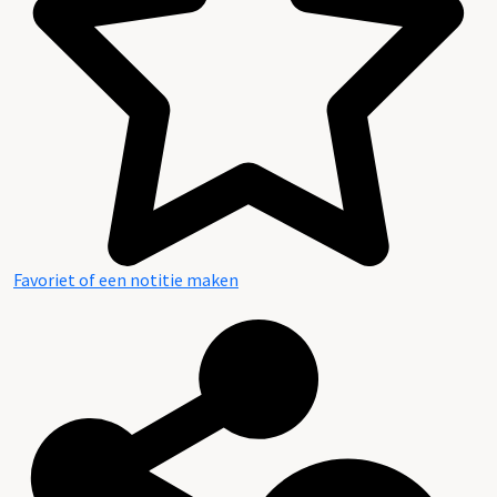
Favoriet of een notitie maken