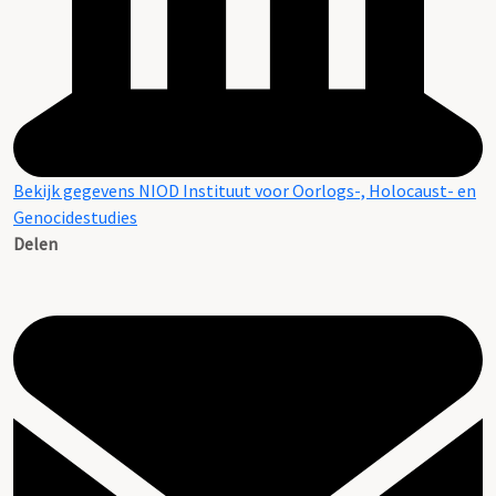
Bekijk gegevens NIOD Instituut voor Oorlogs-, Holocaust- en
Genocidestudies
Delen