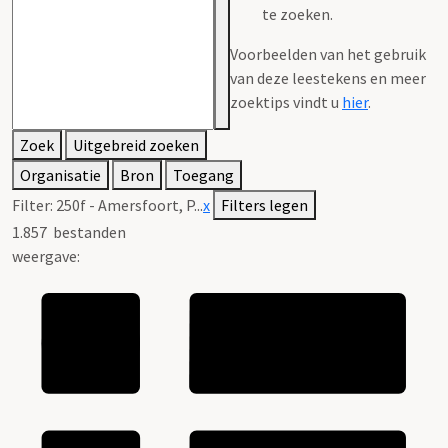
te zoeken.
Voorbeelden van het gebruik
van deze leestekens en meer
zoektips vindt u
hier
.
Zoek
Uitgebreid zoeken
Organisatie
Bron
Toegang
Filter:
250f - Amersfoort, P...
x
Filters legen
1.857
bestanden
weergave: