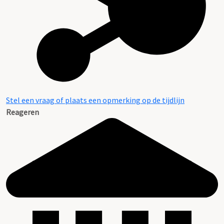
Stel een vraag of plaats een opmerking op de tijdlijn
Reageren