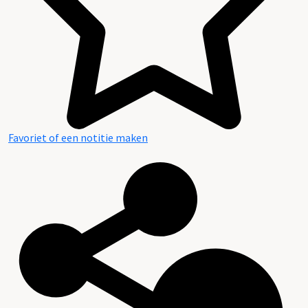
Favoriet of een notitie maken