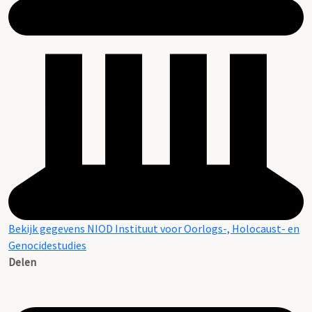
Bekijk gegevens NIOD Instituut voor Oorlogs-, Holocaust- en
Genocidestudies
Delen