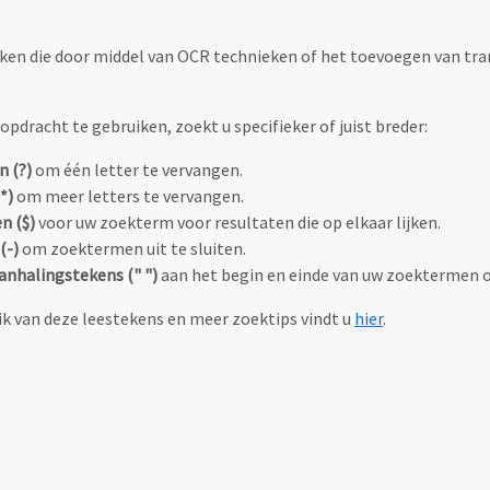
ken die door middel van OCR technieken of het toevoegen van tran
pdracht te gebruiken, zoekt u specifieker of juist breder:
n (?)
om één letter te vervangen.
*)
om meer letters te vervangen.
n ($)
voor uw zoekterm voor resultaten die op elkaar lijken.
(-)
om zoektermen uit te sluiten.
anhalingstekens (" ")
aan het begin en einde van uw zoektermen 
k van deze leestekens en meer zoektips vindt u
hier
.