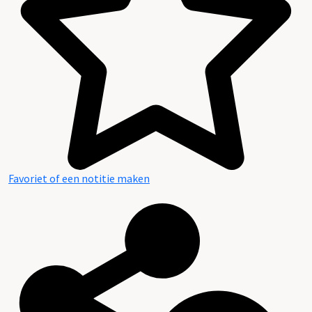
Favoriet of een notitie maken