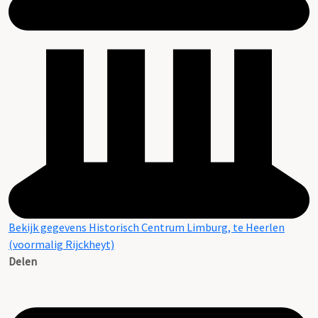
Bekijk gegevens Historisch Centrum Limburg, te Heerlen
(voormalig Rijckheyt)
Delen