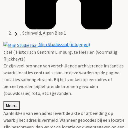
, Schinveld, A gen Bies 1
Mijn Studiezaal (inloggen)
titel ( Historisch Centrum Limburg, te Heerlen (voormalig
Rijckheyt) )
Er zijn veel bronnen van verschillende archiverende instanties
waarin locaties centraal staan en deze worden op de pagina
Locaties samengebracht. Bij het zoeken op een adres of
perceel worden bijbehorende bronnen gevonden
(bouwdossier, foto, etc.) gevonden.
Meer...
Aanklikken van een adres levert de akte of afbeelding op
waarbij het adres is vermeld. Wanneer geocodes bij een locatie
zijn beschreven, dan wordt de locatie ook weergegeven op een