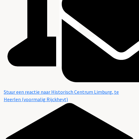
Stuur een reactie naar Historisch Centrum Limburg, te
Heerlen (voormalig Rijckheyt)