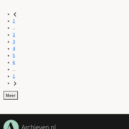
1
...
2
3
4
5
6
...
1
Meer