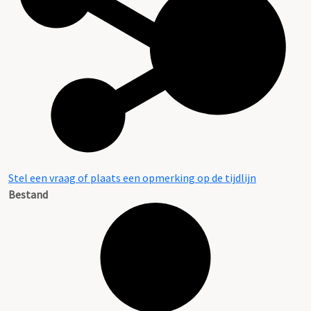
Stel een vraag of plaats een opmerking op de tijdlijn
Bestand