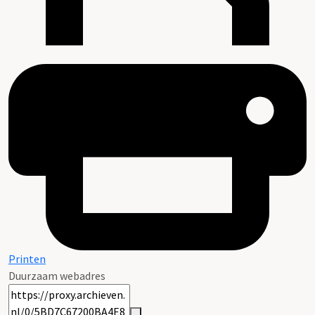
Printen
Duurzaam webadres