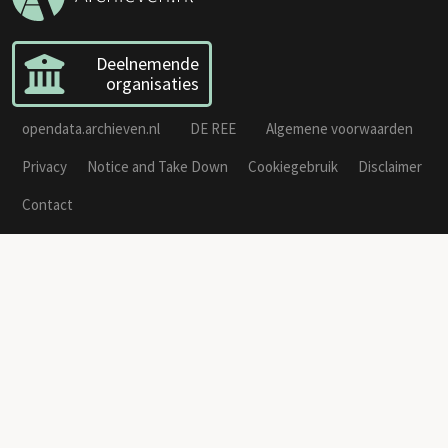
Deelnemende
organisaties
opendata.archieven.nl
DE REE
Algemene voorwaarden
Privacy
Notice and Take Down
Cookiegebruik
Disclaimer
Contact