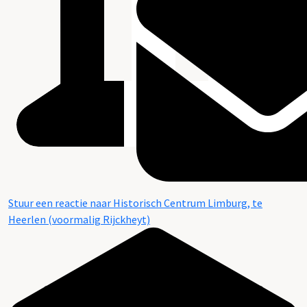
Stuur een reactie naar Historisch Centrum Limburg, te
Heerlen (voormalig Rijckheyt)