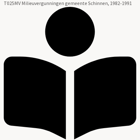
T025MV Milieuvergunningen gemeente Schinnen, 1982-1991