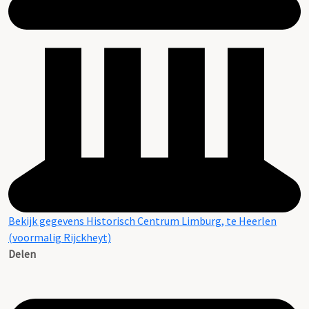
Bekijk gegevens Historisch Centrum Limburg, te Heerlen
(voormalig Rijckheyt)
Delen