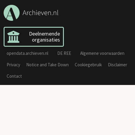
Deelnemende
organisaties
opendata.archieven.nl
DE REE
Algemene voorwaarden
Privacy
Notice and Take Down
Cookiegebruik
Disclaimer
Contact