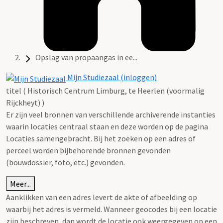
Opslag van propaangas in ee...
Mijn Studiezaal (inloggen)
titel ( Historisch Centrum Limburg, te Heerlen (voormalig
Rijckheyt) )
Er zijn veel bronnen van verschillende archiverende instanties
waarin locaties centraal staan en deze worden op de pagina
Locaties samengebracht. Bij het zoeken op een adres of
perceel worden bijbehorende bronnen gevonden
(bouwdossier, foto, etc.) gevonden.
Meer...
Aanklikken van een adres levert de akte of afbeelding op
waarbij het adres is vermeld. Wanneer geocodes bij een locatie
zijn beschreven, dan wordt de locatie ook weergegeven op een