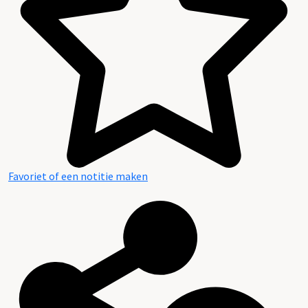
Favoriet of een notitie maken