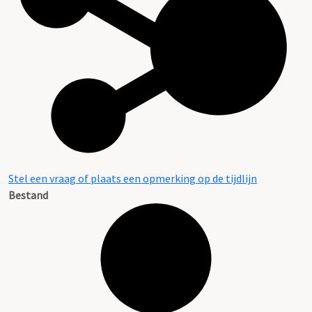
Stel een vraag of plaats een opmerking op de tijdlijn
Bestand