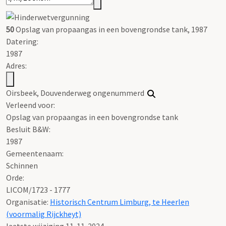
50
Opslag van propaangas in een bovengrondse tank, 1987
Datering
:
1987
Adres:
Oirsbeek, Douvenderweg ongenummerd
Verleend voor:
Opslag van propaangas in een bovengrondse tank
Besluit B&W:
1987
Gemeentenaam:
Schinnen
Orde:
LICOM/1723 - 1777
Organisatie:
Historisch Centrum Limburg, te Heerlen
(voormalig Rijckheyt)
laatste wijziging 11-11-2024