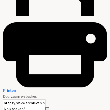
Printen
Duurzaam webadres