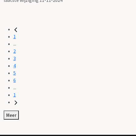
1
...
2
3
4
5
6
...
1
Meer