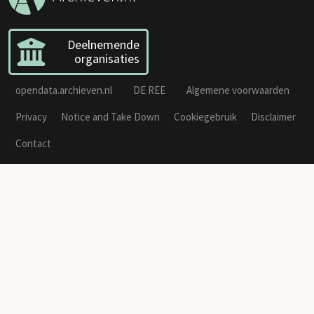
Deelnemende
organisaties
opendata.archieven.nl
DE REE
Algemene voorwaarden
Privacy
Notice and Take Down
Cookiegebruik
Disclaimer
Contact