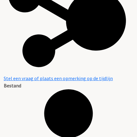
Stel een vraag of plaats een opmerking op de tijdlijn
Bestand