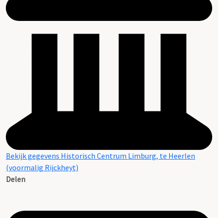
Bekijk gegevens Historisch Centrum Limburg, te Heerlen
(voormalig Rijckheyt)
Delen