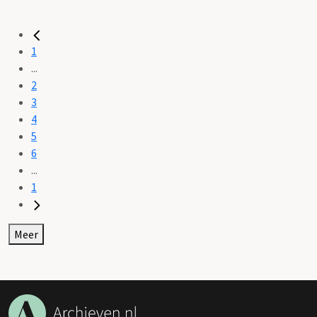
1
...
2
3
4
5
6
...
1
Meer