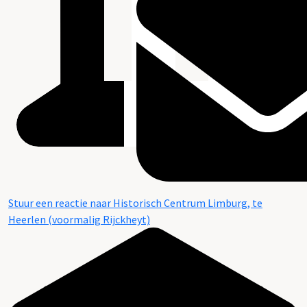
Stuur een reactie naar Historisch Centrum Limburg, te
Heerlen (voormalig Rijckheyt)