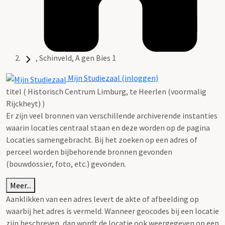
, Schinveld, A gen Bies 1
Mijn Studiezaal (inloggen)
titel ( Historisch Centrum Limburg, te Heerlen (voormalig
Rijckheyt) )
Er zijn veel bronnen van verschillende archiverende instanties
waarin locaties centraal staan en deze worden op de pagina
Locaties samengebracht. Bij het zoeken op een adres of
perceel worden bijbehorende bronnen gevonden
(bouwdossier, foto, etc.) gevonden.
Meer...
Aanklikken van een adres levert de akte of afbeelding op
waarbij het adres is vermeld. Wanneer geocodes bij een locatie
zijn beschreven, dan wordt de locatie ook weergegeven op een