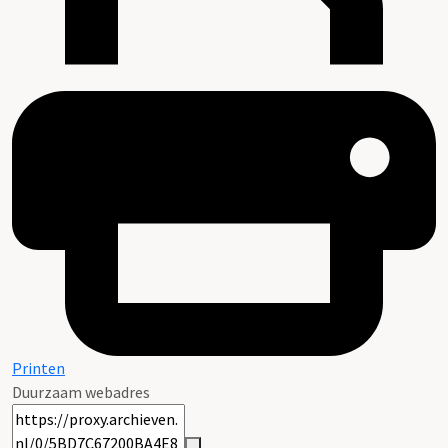
Printen
Duurzaam webadres