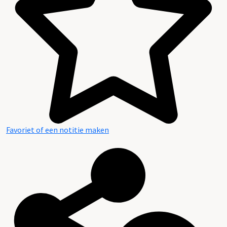
Favoriet of een notitie maken