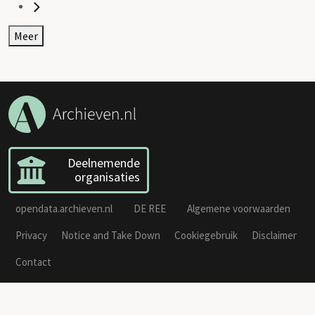
Meer
Deelnemende
organisaties
opendata.archieven.nl
DE REE
Algemene voorwaarden
Privacy
Notice and Take Down
Cookiegebruik
Disclaimer
Contact