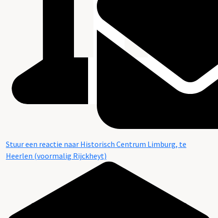
Stuur een reactie naar Historisch Centrum Limburg, te
Heerlen (voormalig Rijckheyt)