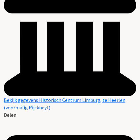
Bekijk gegevens Historisch Centrum Limburg, te Heerlen
(voormalig Rijckheyt)
Delen