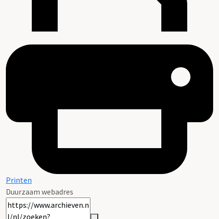
Printen
Duurzaam webadres