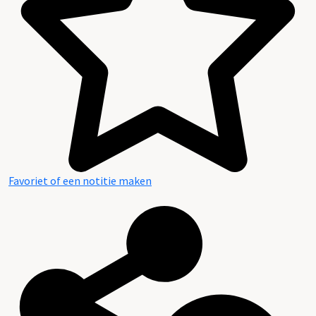
Favoriet of een notitie maken