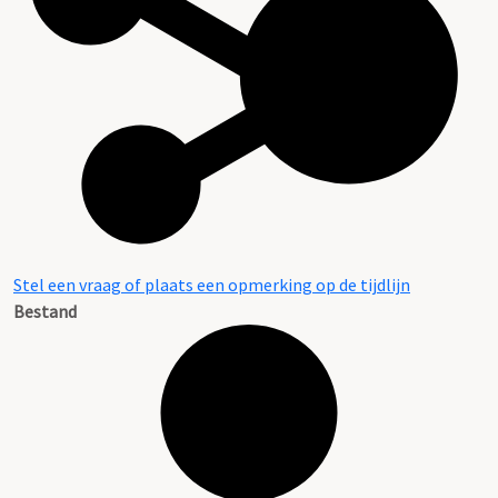
Stel een vraag of plaats een opmerking op de tijdlijn
Bestand