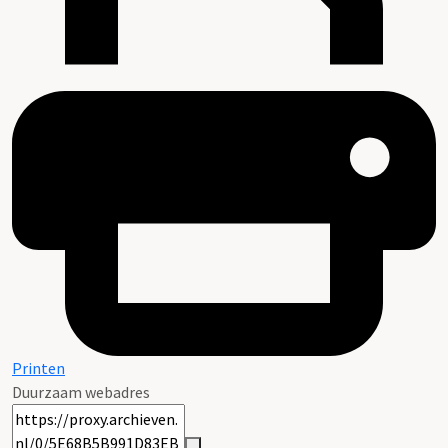
Printen
Duurzaam webadres