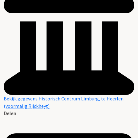
Bekijk gegevens Historisch Centrum Limburg, te Heerlen
(voormalig Rijckheyt)
Delen