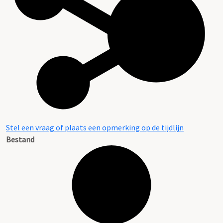
Stel een vraag of plaats een opmerking op de tijdlijn
Bestand