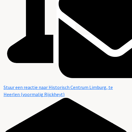
Stuur een reactie naar Historisch Centrum Limburg, te
Heerlen (voormalig Rijckheyt)