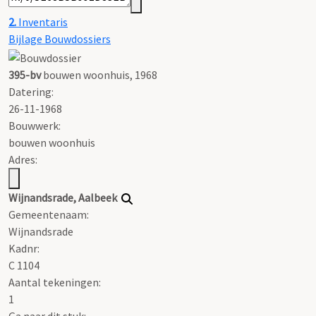
2.
Inventaris
Bijlage Bouwdossiers
395-bv
bouwen woonhuis, 1968
Datering
:
26-11-1968
Bouwwerk:
bouwen woonhuis
Adres:
Wijnandsrade, Aalbeek
Gemeentenaam:
Wijnandsrade
Kadnr:
C 1104
Aantal tekeningen:
1
Ga naar dit stuk: