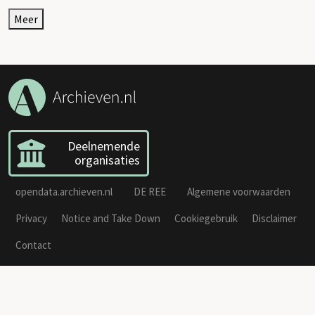
Meer
Deelnemende
organisaties
opendata.archieven.nl
DE REE
Algemene voorwaarden
Privacy
Notice and Take Down
Cookiegebruik
Disclaimer
Contact