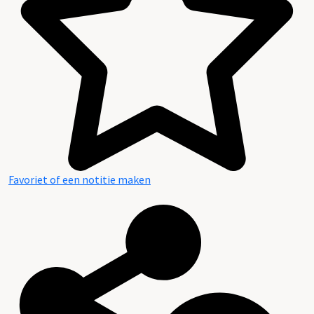
Favoriet of een notitie maken