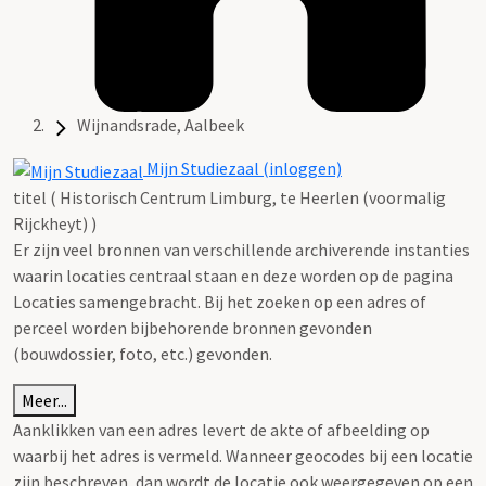
Wijnandsrade, Aalbeek
Mijn Studiezaal (inloggen)
titel ( Historisch Centrum Limburg, te Heerlen (voormalig
Rijckheyt) )
Er zijn veel bronnen van verschillende archiverende instanties
waarin locaties centraal staan en deze worden op de pagina
Locaties samengebracht. Bij het zoeken op een adres of
perceel worden bijbehorende bronnen gevonden
(bouwdossier, foto, etc.) gevonden.
Meer...
Aanklikken van een adres levert de akte of afbeelding op
waarbij het adres is vermeld. Wanneer geocodes bij een locatie
zijn beschreven, dan wordt de locatie ook weergegeven op een