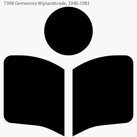
T008 Gemeente Wijnandsrade, 1940-1981