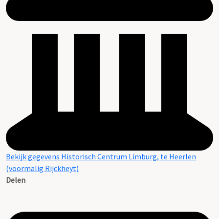
Bekijk gegevens Historisch Centrum Limburg, te Heerlen
(voormalig Rijckheyt)
Delen