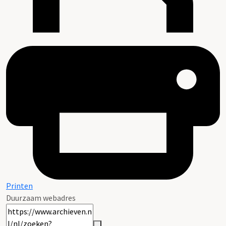
Printen
Duurzaam webadres