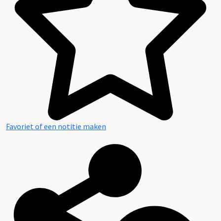
Favoriet of een notitie maken