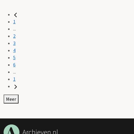
1
...
2
3
4
5
6
...
1
Meer