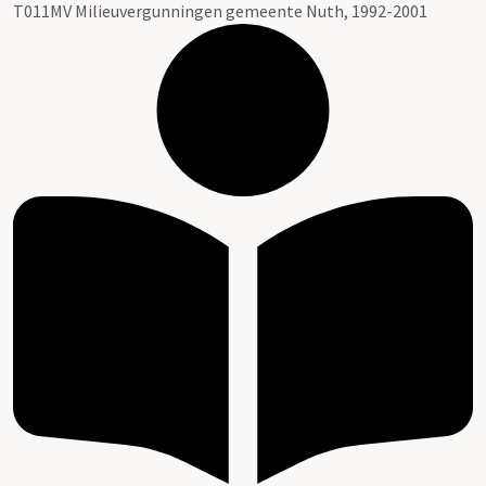
T011MV Milieuvergunningen gemeente Nuth, 1992-2001