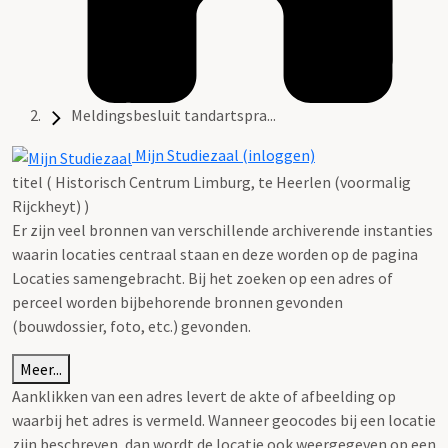
Meldingsbesluit tandartspra...
Mijn Studiezaal (inloggen)
titel ( Historisch Centrum Limburg, te Heerlen (voormalig
Rijckheyt) )
Er zijn veel bronnen van verschillende archiverende instanties
waarin locaties centraal staan en deze worden op de pagina
Locaties samengebracht. Bij het zoeken op een adres of
perceel worden bijbehorende bronnen gevonden
(bouwdossier, foto, etc.) gevonden.
Meer...
Aanklikken van een adres levert de akte of afbeelding op
waarbij het adres is vermeld. Wanneer geocodes bij een locatie
zijn beschreven, dan wordt de locatie ook weergegeven op een