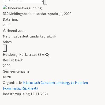
319
Meldingsbesluit tandartspraktijk, 2000
Datering
:
2000
Verleend voor:
Meldingsbesluit tandartspraktijk
Adres:
Hulsberg, Kerkstraat 33 A
Besluit B&W:
2000
Gemeentenaam:
Nuth
Organisatie:
Historisch Centrum Limburg, te Heerlen
(voormalig Rijckheyt)
laatste wijziging 12-11-2024