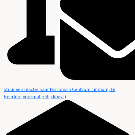
Stuur een reactie naar Historisch Centrum Limburg, te
Heerlen (voormalig Rijckheyt)