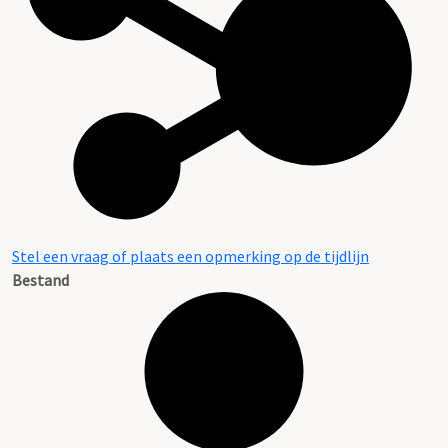
Stel een vraag of plaats een opmerking op de tijdlijn
Bestand