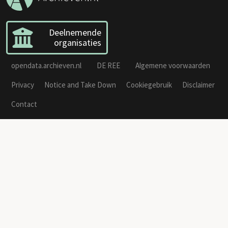
Deelnemende
organisaties
opendata.archieven.nl
DE REE
Algemene voorwaarden
Privacy
Notice and Take Down
Cookiegebruik
Disclaimer
Contact