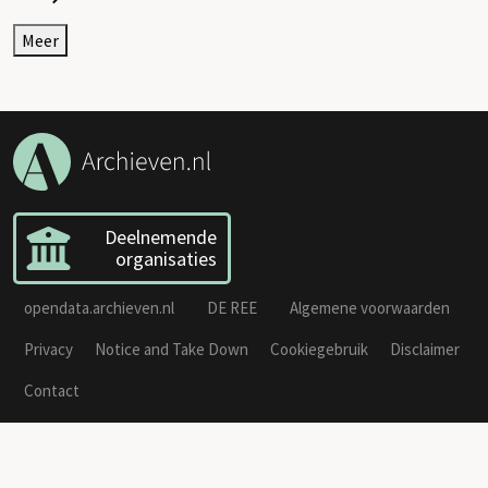
Meer
Deelnemende
organisaties
opendata.archieven.nl
DE REE
Algemene voorwaarden
Privacy
Notice and Take Down
Cookiegebruik
Disclaimer
Contact