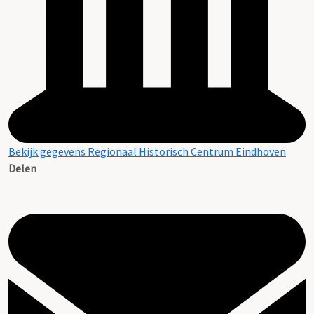
Bekijk gegevens Regionaal Historisch Centrum Eindhoven
Delen