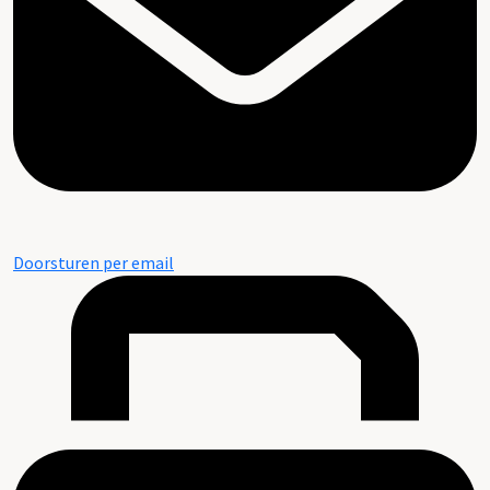
Doorsturen per email