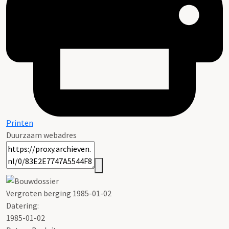
Printen
Duurzaam webadres
Vergroten berging 1985-01-02
Datering
:
1985-01-02