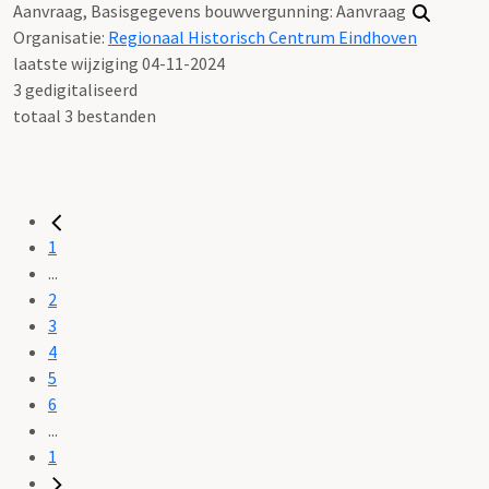
Aanvraag, Basisgegevens bouwvergunning: Aanvraag
Organisatie:
Regionaal Historisch Centrum Eindhoven
laatste wijziging 04-11-2024
3 gedigitaliseerd
totaal 3 bestanden
1
...
2
3
4
5
6
...
1