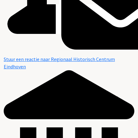
Stuur een reactie naar Regionaal Historisch Centrum
Eindhoven