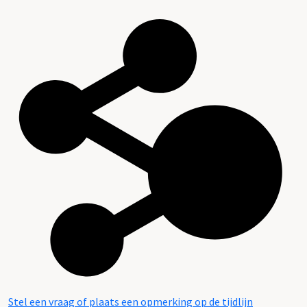
Stel een vraag of plaats een opmerking op de tijdlijn