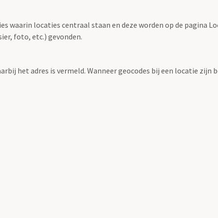
ties waarin locaties centraal staan en deze worden op de pagina L
r, foto, etc.) gevonden.
aarbij het adres is vermeld. Wanneer geocodes bij een locatie zij