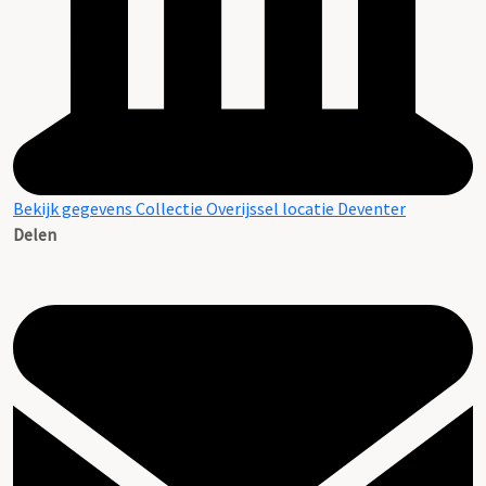
Bekijk gegevens Collectie Overijssel locatie Deventer
Delen