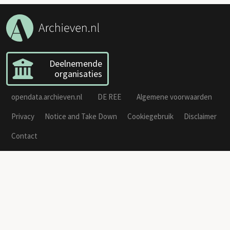
Deelnemende
organisaties
opendata.archieven.nl
DE REE
Algemene voorwaarden
Privacy
Notice and Take Down
Cookiegebruik
Disclaimer
Contact