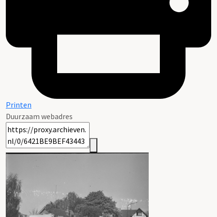
Printen
Duurzaam webadres