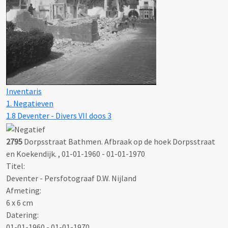
Inventaris
1. Negatieven
1.8 Deventer - Divers VII doos 3
2795
Dorpsstraat Bathmen. Afbraak op de hoek Dorpsstraat
en Koekendijk. , 01-01-1960 - 01-01-1970
Titel:
Deventer - Persfotograaf D.W. Nijland
Afmeting:
6 x 6 cm
Datering
:
01-01-1960 - 01-01-1970