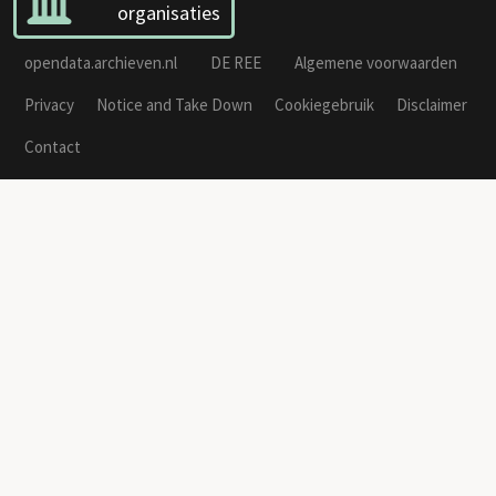
organisaties
opendata.archieven.nl
DE REE
Algemene voorwaarden
Privacy
Notice and Take Down
Cookiegebruik
Disclaimer
Contact