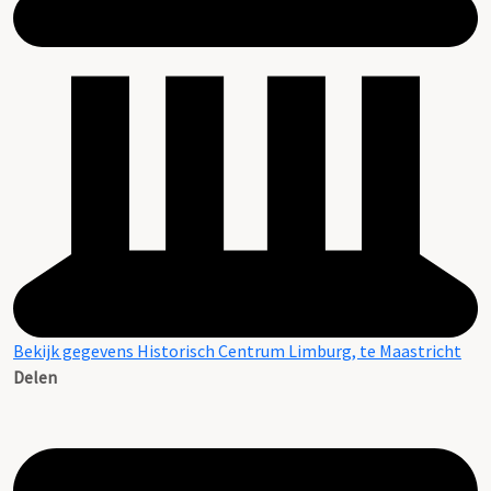
Bekijk gegevens Historisch Centrum Limburg, te Maastricht
Delen