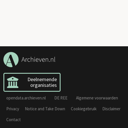
Deelnemende
organisaties
opendata.archieven.nl
DE REE
Algemene voorwaarden
Privacy
Notice and Take Down
Cookiegebruik
Disclaimer
Contact