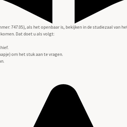
er: 747.05), als het openbaar is, bekijken in de studiezaal van het
skomen. Dat doet u als volgt:
hief.
apje) om het stuk aan te vragen.
an.