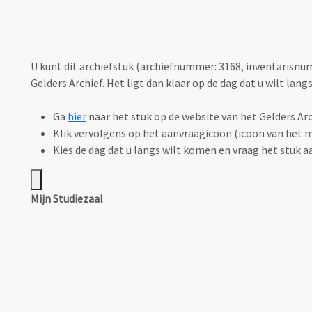
U kunt dit archiefstuk (archiefnummer: 3168, inventarisnumm
Gelders Archief. Het ligt dan klaar op de dag dat u wilt lang
Ga
hier
naar het stuk op de website van het Gelders Arc
Klik vervolgens op het aanvraagicoon (icoon van het m
Kies de dag dat u langs wilt komen en vraag het stuk a
Mijn Studiezaal