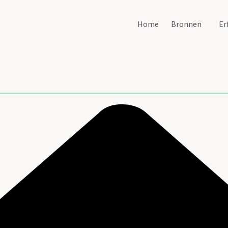
Home
Bronnen
Er