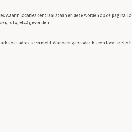
ties waarin locaties centraal staan en deze worden op de pagina L
r, foto, etc.) gevonden.
aarbij het adres is vermeld. Wanneer geocodes bij een locatie zij