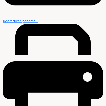
Doorsturen per email