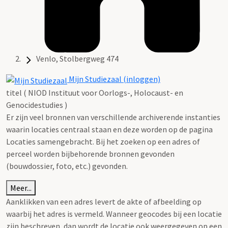
Venlo, Stolbergweg 474
Mijn Studiezaal (inloggen)
titel ( NIOD Instituut voor Oorlogs-, Holocaust- en
Genocidestudies )
Er zijn veel bronnen van verschillende archiverende instanties
waarin locaties centraal staan en deze worden op de pagina
Locaties samengebracht. Bij het zoeken op een adres of
perceel worden bijbehorende bronnen gevonden
(bouwdossier, foto, etc.) gevonden.
Meer...
Aanklikken van een adres levert de akte of afbeelding op
waarbij het adres is vermeld. Wanneer geocodes bij een locatie
zijn beschreven, dan wordt de locatie ook weergegeven op een