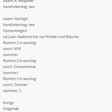
naam: R. Weppner
handtekening: nee
naam: Hartigh
handtekening: nee
Opmerkingen:
v.d.Laan-Gudema hat nur Kleider und Wäsche.
Ruimte 1 in woning:
soort: M.M.
nummer:
Ruimte 2 in woning:
soort: Einwohnend.
nummer:
Ruimte 3 in woning:
soort: Zimmer
nummer: 1
Vorige
Volgende