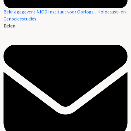
Bekijk gegevens NIOD Instituut voor Oorlogs-, Holocaust- en
Genocidestudies
Delen