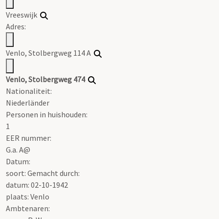
Vreeswijk
Adres:
Venlo, Stolbergweg 114 A
Venlo, Stolbergweg 474
Nationaliteit:
Niederländer
Personen in huishouden:
1
EER nummer:
G.a. A@
Datum:
soort: Gemacht durch:
datum: 02-10-1942
plaats: Venlo
Ambtenaren: