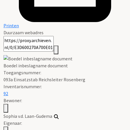
Printen
Duurzaam webadres
Boedel inbeslagname document
Toegangsnummer
:
093a Einsatzstab Reichsleiter Rosenberg
Inventarisnummer
:
92
Bewoner:
Sophia v.d. Laan-Gudema
Eigenaar: