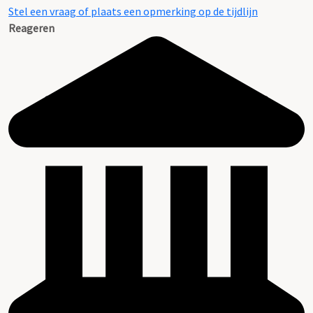
Stel een vraag of plaats een opmerking op de tijdlijn
Reageren