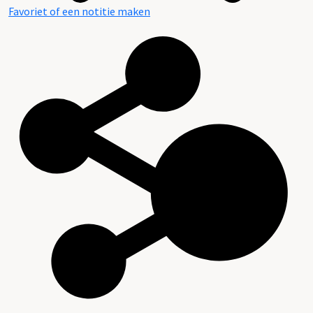
Favoriet of een notitie maken