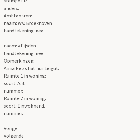
stempel: R
anders:
Ambtenaren:
naam: W.v. Broekhoven
handtekening: nee
naam: v.Eijsden
handtekening: nee
Opmerkingen:
Anna Reiss hat nur Leigut.
Ruimte 1 in woning:
soort: A.B.
nummer:
Ruimte 2 in woning:
soort: Einwohnend.
nummer:
Vorige
Volgende