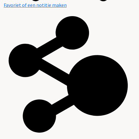
Favoriet of een notitie maken