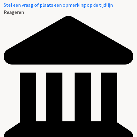
Stel een vraag of plaats een opmerking op de tijdlijn
Reageren