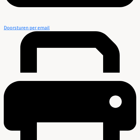
Doorsturen per email