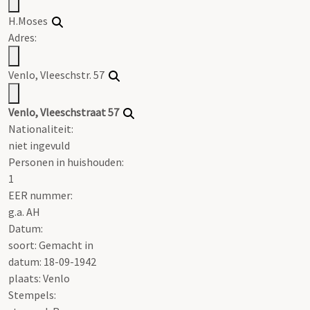
H.Moses
Adres:
Venlo, Vleeschstr. 57
Venlo, Vleeschstraat 57
Nationaliteit:
niet ingevuld
Personen in huishouden:
1
EER nummer:
g.a. AH
Datum:
soort: Gemacht in
datum: 18-09-1942
plaats: Venlo
Stempels: