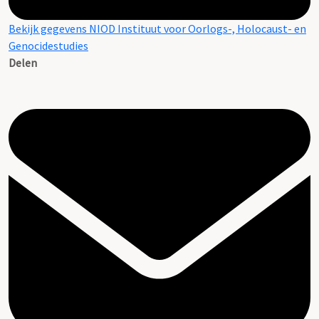
Bekijk gegevens NIOD Instituut voor Oorlogs-, Holocaust- en
Genocidestudies
Delen