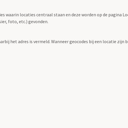
ties waarin locaties centraal staan en deze worden op de pagina L
r, foto, etc.) gevonden.
aarbij het adres is vermeld. Wanneer geocodes bij een locatie zij