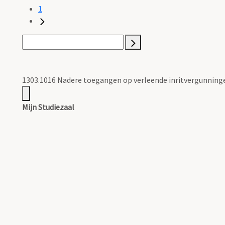
1
1303.1016 Nadere toegangen op verleende inritvergunning
Mijn Studiezaal