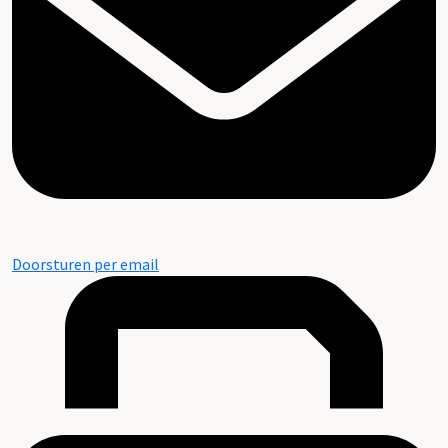
Doorsturen per email