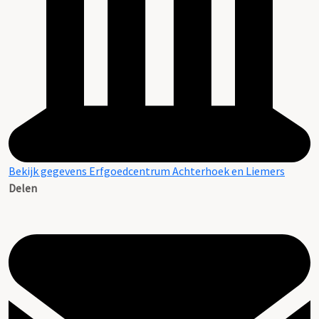
Bekijk gegevens Erfgoedcentrum Achterhoek en Liemers
Delen