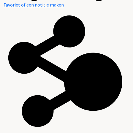
Favoriet of een notitie maken