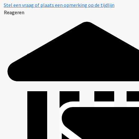
Stel een vraag of plaats een opmerking op de tijdlijn
Reageren