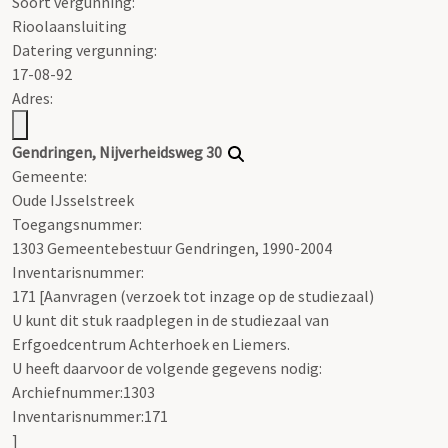
Soort vergunning:
Rioolaansluiting
Datering vergunning:
17-08-92
Adres:
Gendringen, Nijverheidsweg 30
Gemeente:
Oude IJsselstreek
Toegangsnummer
:
1303 Gemeentebestuur Gendringen, 1990-2004
Inventarisnummer
:
171 [
Aanvragen (verzoek tot inzage op de studiezaal)
U kunt dit stuk raadplegen in de studiezaal van
Erfgoedcentrum Achterhoek en Liemers.
U heeft daarvoor de volgende gegevens nodig:
Archiefnummer:1303
Inventarisnummer:171
]