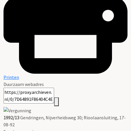
Printen
Duurzaam webadres
1992/13
Gendringen, Nijverheidsweg 30; Rioolaansluiting, 17-
08-92