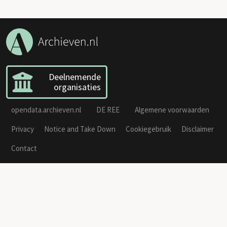
Deelnemende
organisaties
opendata.archieven.nl
DE REE
Algemene voorwaarden
Privacy
Notice and Take Down
Cookiegebruik
Disclaimer
Contact