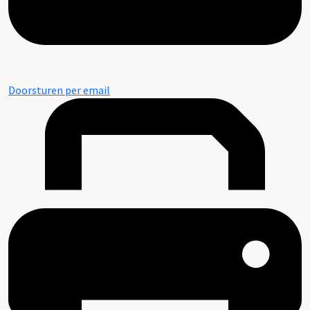
Doorsturen per email