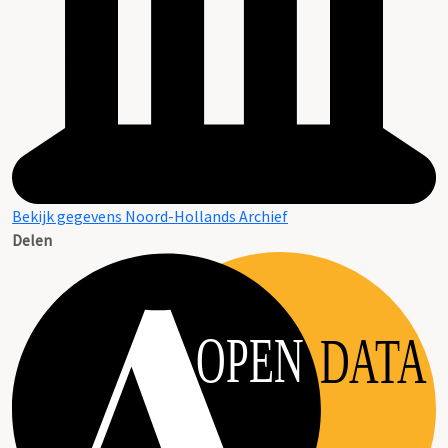
Bekijk gegevens Noord-Hollands Archief
Delen
OPEN
DATA