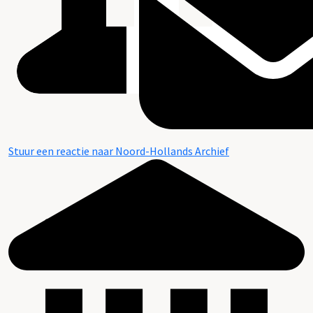
Stuur een reactie naar Noord-Hollands Archief