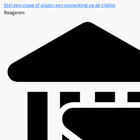
Stel een vraag of plaats een opmerking op de tijdlijn
Reageren