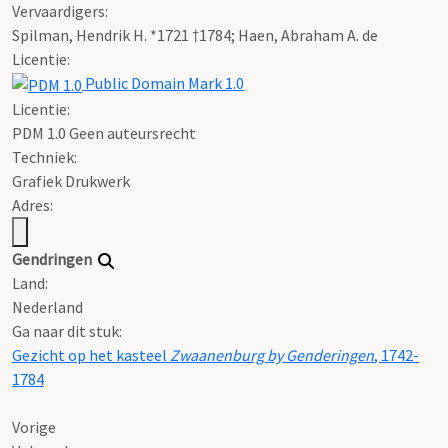
Vervaardigers:
Spilman, Hendrik H. *1721 †1784; Haen, Abraham A. de
Licentie:
Public Domain Mark 1.0
Licentie:
PDM 1.0 Geen auteursrecht
Techniek:
Grafiek Drukwerk
Adres:
Gendringen
Land:
Nederland
Ga naar dit stuk:
Gezicht op het kasteel
Zwaanenburg by Genderingen
, 1742-
1784
Vorige