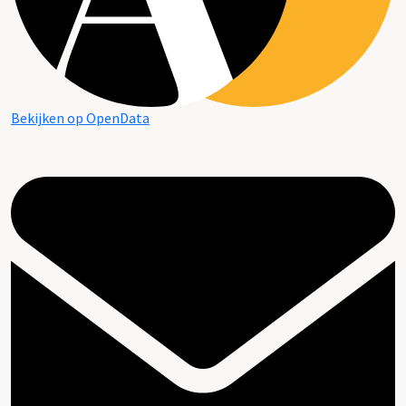
Bekijken op OpenData