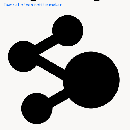
Favoriet of een notitie maken