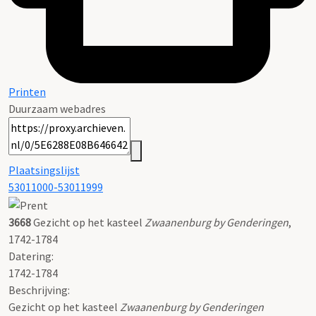
Printen
Duurzaam webadres
Plaatsingslijst
53011000-53011999
3668
Gezicht op het kasteel
Zwaanenburg by Genderingen
,
1742-1784
Datering
:
1742-1784
Beschrijving:
Gezicht op het kasteel
Zwaanenburg by Genderingen