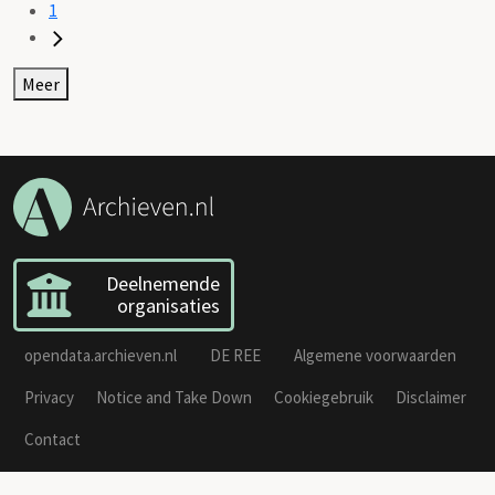
1
Meer
Deelnemende
organisaties
opendata.archieven.nl
DE REE
Algemene voorwaarden
Privacy
Notice and Take Down
Cookiegebruik
Disclaimer
Contact