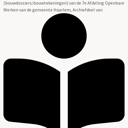
(bouwdossiers/bouwtekeningen) van de 7e Afdeling Openbare
Werken van de gemeente Haarlem, Archiefdeel van