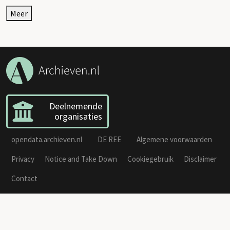
Meer
Deelnemende
organisaties
opendata.archieven.nl
DE REE
Algemene voorwaarden
Privacy
Notice and Take Down
Cookiegebruik
Disclaimer
Contact