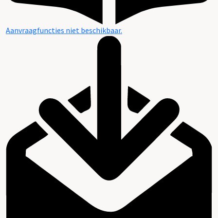
Aanvraagfuncties niet beschikbaar.