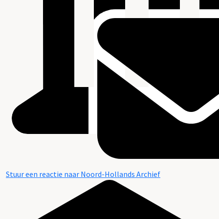
Stuur een reactie naar Noord-Hollands Archief