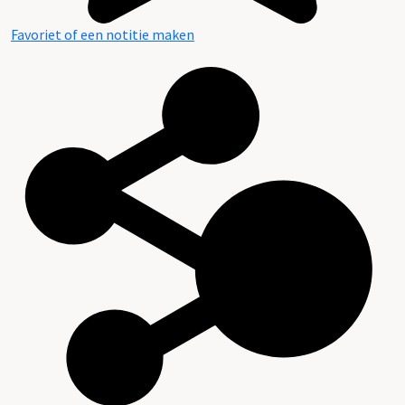
Favoriet of een notitie maken