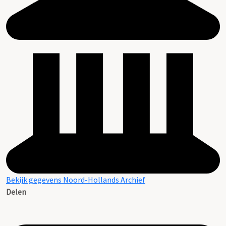
Bekijk gegevens Noord-Hollands Archief
Delen