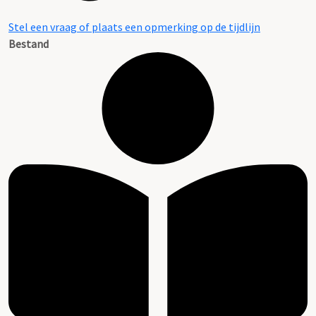
Stel een vraag of plaats een opmerking op de tijdlijn
Bestand