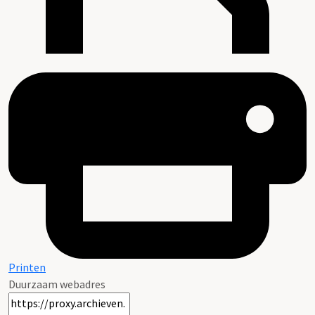
Printen
Duurzaam webadres