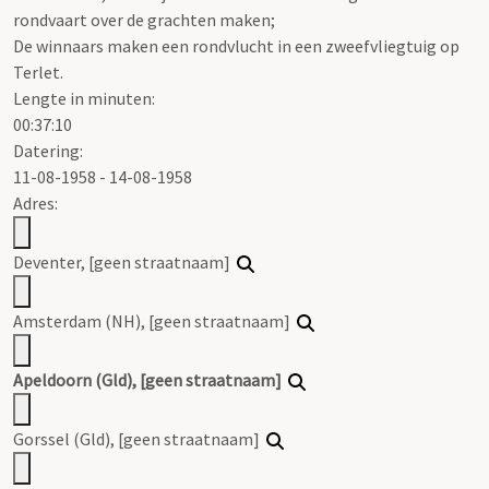
rondvaart over de grachten maken;
De winnaars maken een rondvlucht in een zweefvliegtuig op
Terlet.
Lengte in minuten:
00:37:10
Datering
:
11-08-1958 - 14-08-1958
Adres:
Deventer, [geen straatnaam]
Amsterdam (NH), [geen straatnaam]
Apeldoorn (Gld), [geen straatnaam]
Gorssel (Gld), [geen straatnaam]