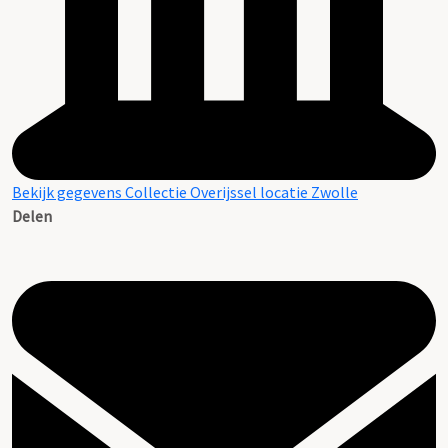
Bekijk gegevens Collectie Overijssel locatie Zwolle
Delen