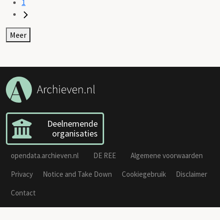
1
Meer
Deelnemende
organisaties
opendata.archieven.nl
DE REE
Algemene voorwaarden
Privacy
Notice and Take Down
Cookiegebruik
Disclaimer
Contact