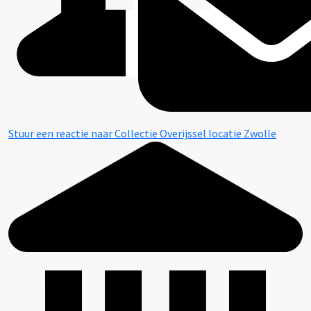
Stuur een reactie naar Collectie Overijssel locatie Zwolle