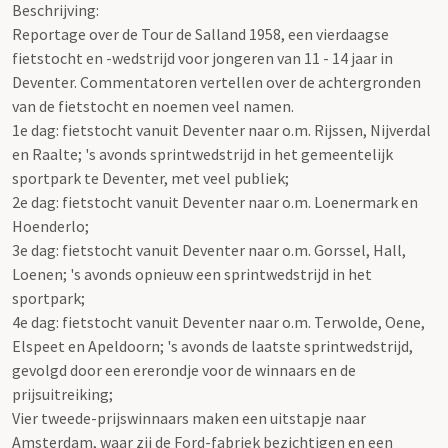
Beschrijving:
Reportage over de Tour de Salland 1958, een vierdaagse
fietstocht en -wedstrijd voor jongeren van 11 - 14 jaar in
Deventer. Commentatoren vertellen over de achtergronden
van de fietstocht en noemen veel namen.
1e dag: fietstocht vanuit Deventer naar o.m. Rijssen, Nijverdal
en Raalte; 's avonds sprintwedstrijd in het gemeentelijk
sportpark te Deventer, met veel publiek;
2e dag: fietstocht vanuit Deventer naar o.m. Loenermark en
Hoenderlo;
3e dag: fietstocht vanuit Deventer naar o.m. Gorssel, Hall,
Loenen; 's avonds opnieuw een sprintwedstrijd in het
sportpark;
4e dag: fietstocht vanuit Deventer naar o.m. Terwolde, Oene,
Elspeet en Apeldoorn; 's avonds de laatste sprintwedstrijd,
gevolgd door een ererondje voor de winnaars en de
prijsuitreiking;
Vier tweede-prijswinnaars maken een uitstapje naar
Amsterdam, waar zij de Ford-fabriek bezichtigen en een