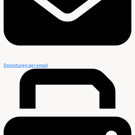
Doorsturen per email