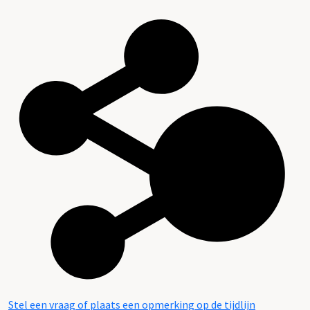
Stel een vraag of plaats een opmerking op de tijdlijn