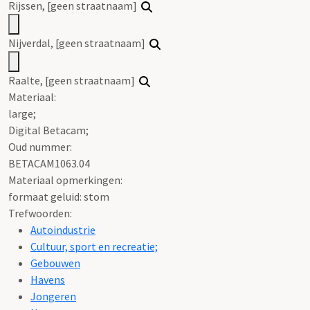
Rijssen, [geen straatnaam]
Nijverdal, [geen straatnaam]
Raalte, [geen straatnaam]
Materiaal:
large;
Digital Betacam;
Oud nummer:
BETACAM1063.04
Materiaal opmerkingen:
formaat geluid: stom
Trefwoorden:
Autoindustrie
Cultuur, sport en recreatie;
Gebouwen
Havens
Jongeren