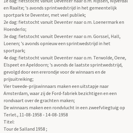
1e dag: fietstocht vanuit Deventer naar o.m. Rijssen, Nijverdal
en Raalte; 's avonds sprintwedstrijd in het gemeentelijk
sportpark te Deventer, met veel publiek;
2e dag: fietstocht vanuit Deventer naar o.m. Loenermark en
Hoenderlo;
3e dag: fietstocht vanuit Deventer naar o.m. Gorssel, Hall,
Loenen; 's avonds opnieuw een sprintwedstrijd in het
sportpark;
4e dag: fietstocht vanuit Deventer naar o.m. Terwolde, Oene,
Elspeet en Apeldoorn; 's avonds de laatste sprintwedstrijd,
gevolgd door een ererondje voor de winnaars en de
prijsuitreiking;
Vier tweede-prijswinnaars maken een uitstapje naar
Amsterdam, waar zij de Ford-fabriek bezichtigen en een
rondvaart over de grachten maken;
De winnaars maken een rondvlucht in een zweefvliegtuig op
Terlet., 11-08-1958 - 14-08-1958
Titel:
Tour de Salland 1958 ;