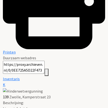
Printen
Duurzaam webadres
Inventaris
K
139
Zwolle, Kamperstraat 23
Beschrijving: