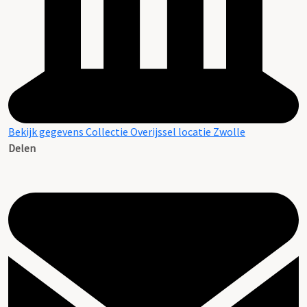
Bekijk gegevens Collectie Overijssel locatie Zwolle
Delen