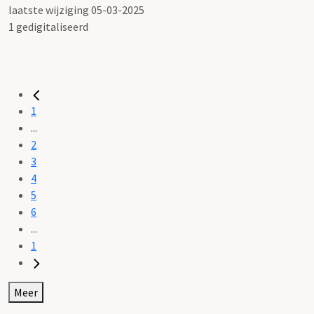
laatste wijziging 05-03-2025
1 gedigitaliseerd
1
...
2
3
4
5
6
...
1
Meer