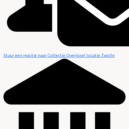
Stuur een reactie naar Collectie Overijssel locatie Zwolle