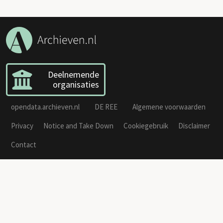
Deelnemende
organisaties
opendata.archieven.nl
DE REE
Algemene voorwaarden
Privacy
Notice and Take Down
Cookiegebruik
Disclaimer
Contact