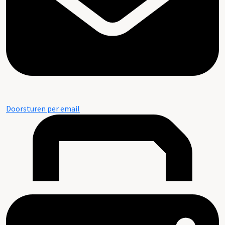
Doorsturen per email