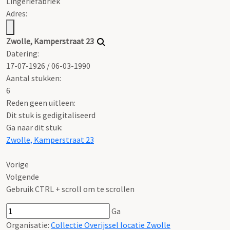
Lingeriefabriek
Adres:
Zwolle, Kamperstraat 23
Datering
:
17-07-1926 / 06-03-1990
Aantal stukken:
6
Reden geen uitleen:
Dit stuk is gedigitaliseerd
Ga naar dit stuk:
Zwolle, Kamperstraat 23
Vorige
Volgende
Gebruik CTRL + scroll om te scrollen
Ga
Organisatie:
Collectie Overijssel locatie Zwolle