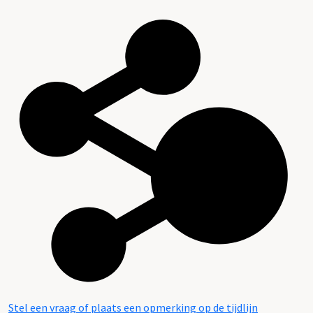
Stel een vraag of plaats een opmerking op de tijdlijn