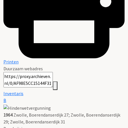
Printen
Duurzaam webadres
Inventaris
B
1964
Zwolle, Boerendanserdijk 27; Zwolle, Boerendanserdijk
29; Zwolle, Boerendanserdijk 31