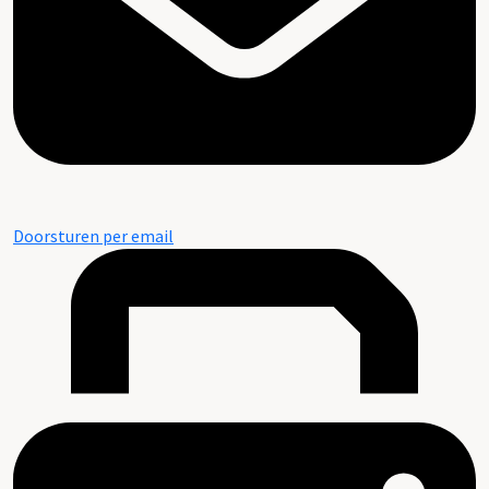
Doorsturen per email