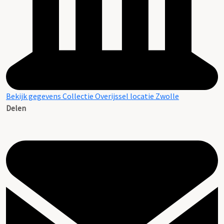
Bekijk gegevens Collectie Overijssel locatie Zwolle
Delen