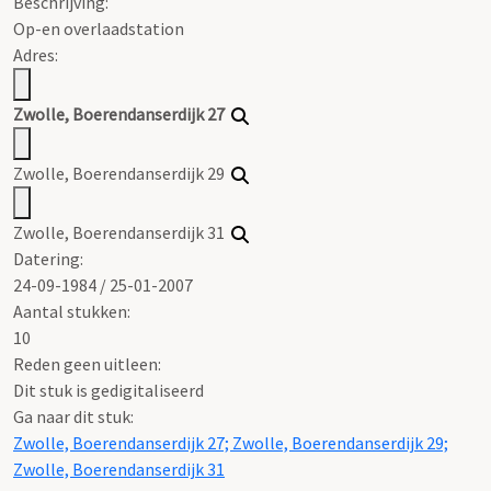
Beschrijving:
Op-en overlaadstation
Adres:
Zwolle, Boerendanserdijk 27
Zwolle, Boerendanserdijk 29
Zwolle, Boerendanserdijk 31
Datering
:
24-09-1984 / 25-01-2007
Aantal stukken:
10
Reden geen uitleen:
Dit stuk is gedigitaliseerd
Ga naar dit stuk:
Zwolle, Boerendanserdijk 27; Zwolle, Boerendanserdijk 29;
Zwolle, Boerendanserdijk 31