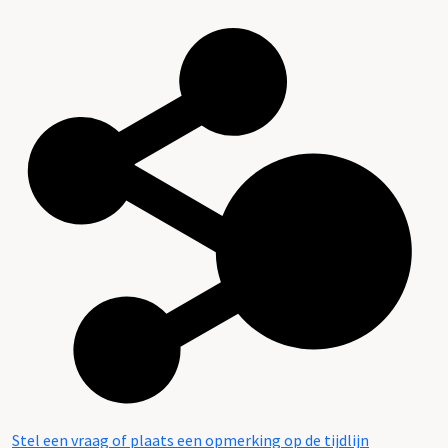
Stel een vraag of plaats een opmerking op de tijdlijn