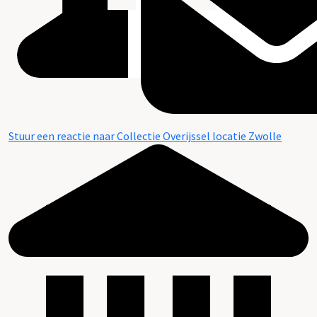
Stuur een reactie naar Collectie Overijssel locatie Zwolle