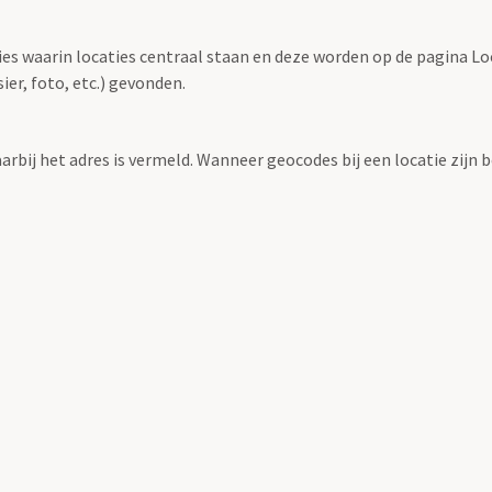
ties waarin locaties centraal staan en deze worden op de pagina L
r, foto, etc.) gevonden.
aarbij het adres is vermeld. Wanneer geocodes bij een locatie zij