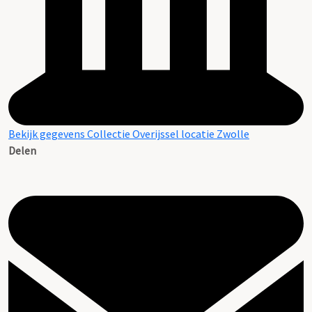
Bekijk gegevens Collectie Overijssel locatie Zwolle
Delen