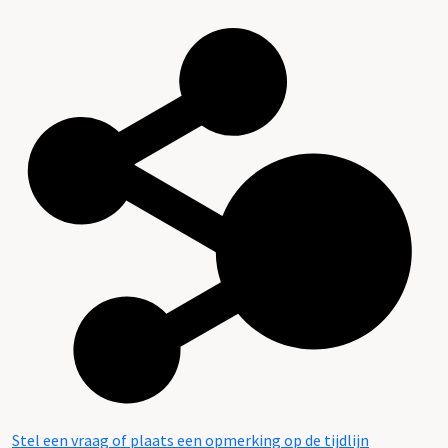
Stel een vraag of plaats een opmerking op de tijdlijn