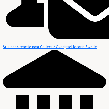
Stuur een reactie naar Collectie Overijssel locatie Zwolle