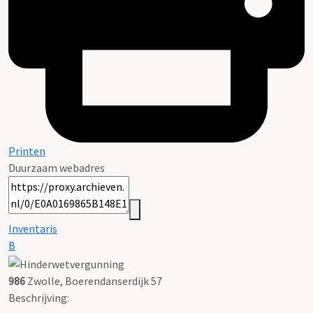
Printen
Duurzaam webadres
Inventaris
B
986
Zwolle, Boerendanserdijk 57
Beschrijving: