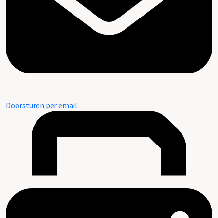
Doorsturen per email