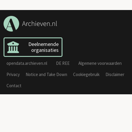
Deelnemende
organisaties
opendata.archieven.nl
DE REE
Algemene voorwaarden
Privacy
Notice and Take Down
Cookiegebruik
Disclaimer
Contact