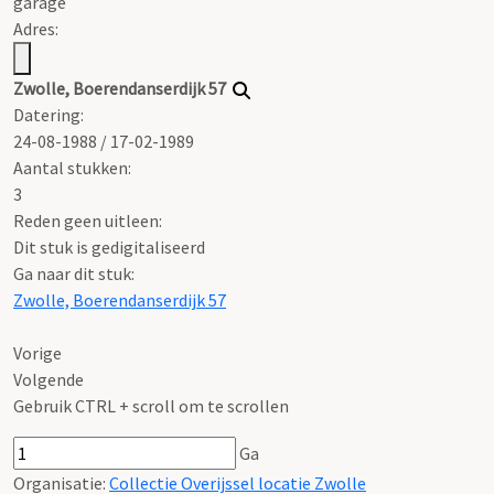
garage
Adres:
Zwolle, Boerendanserdijk 57
Datering
:
24-08-1988 / 17-02-1989
Aantal stukken:
3
Reden geen uitleen:
Dit stuk is gedigitaliseerd
Ga naar dit stuk:
Zwolle, Boerendanserdijk 57
Vorige
Volgende
Gebruik CTRL + scroll om te scrollen
Ga
Organisatie:
Collectie Overijssel locatie Zwolle