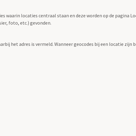
ties waarin locaties centraal staan en deze worden op de pagina L
r, foto, etc.) gevonden.
aarbij het adres is vermeld. Wanneer geocodes bij een locatie zij