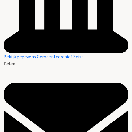
Bekijk gegevens Gemeentearchief Zeist
Delen