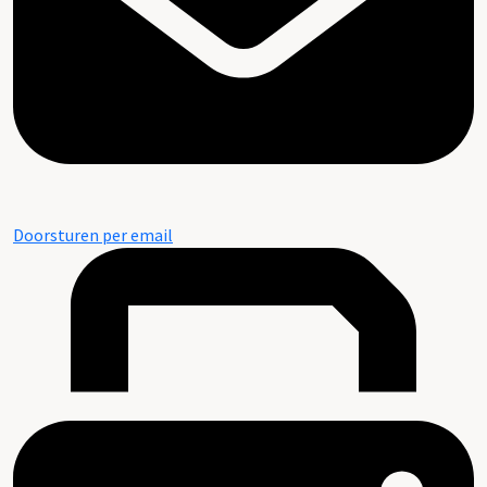
Doorsturen per email