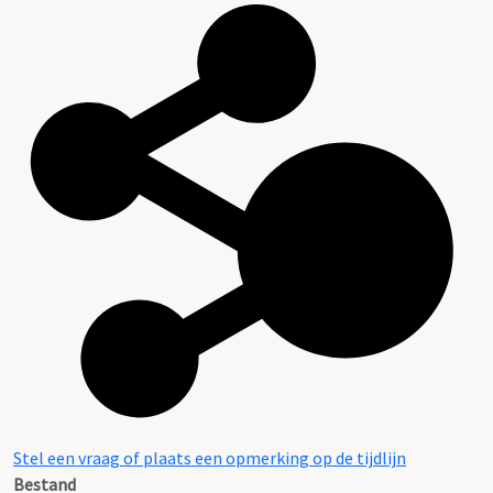
Stel een vraag of plaats een opmerking op de tijdlijn
Bestand