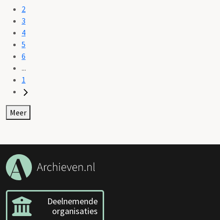
2
3
4
5
6
...
1
Meer
Deelnemende
organisaties