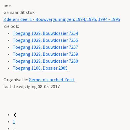
nee
Ga naar dit stuk:
3 delen/ deel 1 - Bouwvergunningen: 1994/1995, 1994 - 1995
Zie ook:
Toegang 1029, Bouwdossier 7254
Toegang 1029, Bouwdossier 7255
Toegang 1029, Bouwdossier 7257
Toegang 1029, Bouwdossier 7259
Toegang 1029, Bouwdossier 7260
Toegang 1100, Dossier 2005
Organisatie:
Gemeentearchief Zeist
laatste wijziging 08-05-2017
1
...