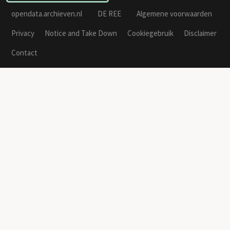
opendata.archieven.nl
DE REE
Algemene voorwaarden
Privacy
Notice and Take Down
Cookiegebruik
Disclaimer
Contact