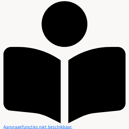
Aanvraagfuncties niet beschikbaar.