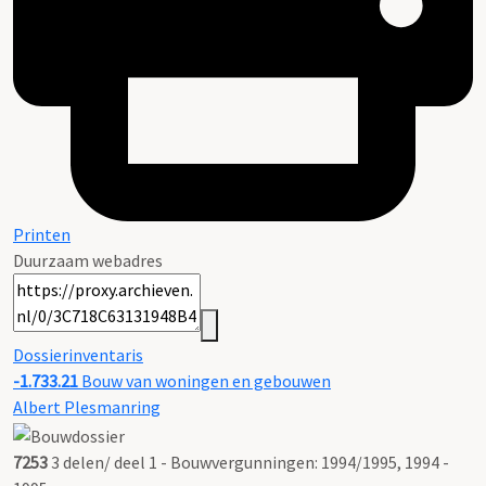
Printen
Duurzaam webadres
Dossierinventaris
-1.733.21
Bouw van woningen en gebouwen
Albert Plesmanring
7253
3 delen/ deel 1 - Bouwvergunningen: 1994/1995, 1994 -