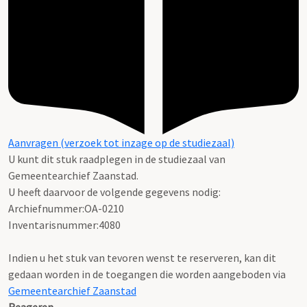
Aanvragen (verzoek tot inzage op de studiezaal)
U kunt dit stuk raadplegen in de studiezaal van
Gemeentearchief Zaanstad.
U heeft daarvoor de volgende gegevens nodig:
Archiefnummer:OA-0210
Inventarisnummer:4080
Indien u het stuk van tevoren wenst te reserveren, kan dit
gedaan worden in de toegangen die worden aangeboden via
Gemeentearchief Zaanstad