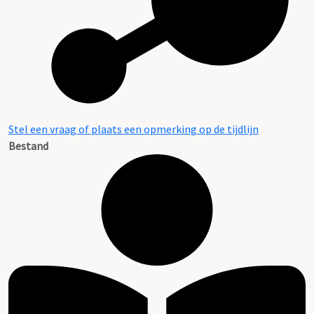
Stel een vraag of plaats een opmerking op de tijdlijn
Bestand