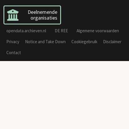
Deelnemende
organisaties
opendata.archieven.nl
DE REE
Algemene voorwaarden
Privacy
Notice and Take Down
Cookiegebruik
Disclaimer
Contact