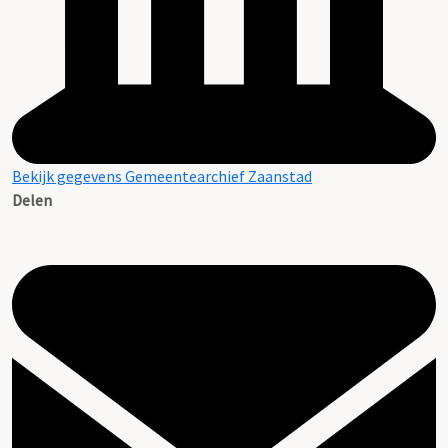
Bekijk gegevens Gemeentearchief Zaanstad
Delen