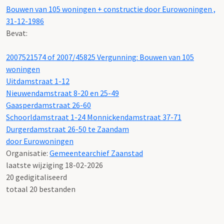
Bouwen van 105 woningen + constructie door Eurowoningen ,
31-12-1986
Bevat:
2007521574 of 2007/45825 Vergunning: Bouwen van 105
woningen
Uitdamstraat 1-12
Nieuwendamstraat 8-20 en 25-49
Gaasperdamstraat 26-60
Schoorldamstraat 1-24 Monnickendamstraat 37-71
Durgerdamstraat 26-50 te Zaandam
door Eurowoningen
Organisatie:
Gemeentearchief Zaanstad
laatste wijziging 18-02-2026
20 gedigitaliseerd
totaal 20 bestanden