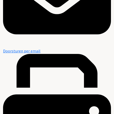
Doorsturen per email