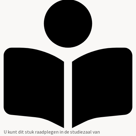
U kunt dit stuk raadplegen in de studiezaal van