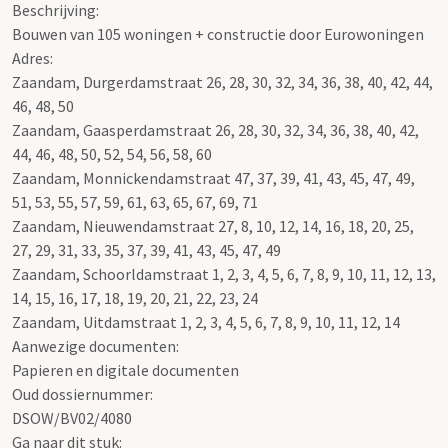
Beschrijving:
Bouwen van 105 woningen + constructie door Eurowoningen
Adres:
Zaandam, Durgerdamstraat 26, 28, 30, 32, 34, 36, 38, 40, 42, 44,
46, 48, 50
Zaandam, Gaasperdamstraat 26, 28, 30, 32, 34, 36, 38, 40, 42,
44, 46, 48, 50, 52, 54, 56, 58, 60
Zaandam, Monnickendamstraat 47, 37, 39, 41, 43, 45, 47, 49,
51, 53, 55, 57, 59, 61, 63, 65, 67, 69, 71
Zaandam, Nieuwendamstraat 27, 8, 10, 12, 14, 16, 18, 20, 25,
27, 29, 31, 33, 35, 37, 39, 41, 43, 45, 47, 49
Zaandam, Schoorldamstraat 1, 2, 3, 4, 5, 6, 7, 8, 9, 10, 11, 12, 13,
14, 15, 16, 17, 18, 19, 20, 21, 22, 23, 24
Zaandam, Uitdamstraat 1, 2, 3, 4, 5, 6, 7, 8, 9, 10, 11, 12, 14
Aanwezige documenten:
Papieren en digitale documenten
Oud dossiernummer:
DSOW/BV02/4080
Ga naar dit stuk: