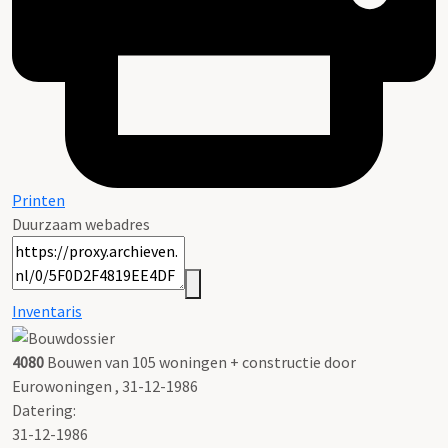
Printen
Duurzaam webadres
Inventaris
4080
Bouwen van 105 woningen + constructie door
Eurowoningen , 31-12-1986
Datering
:
31-12-1986