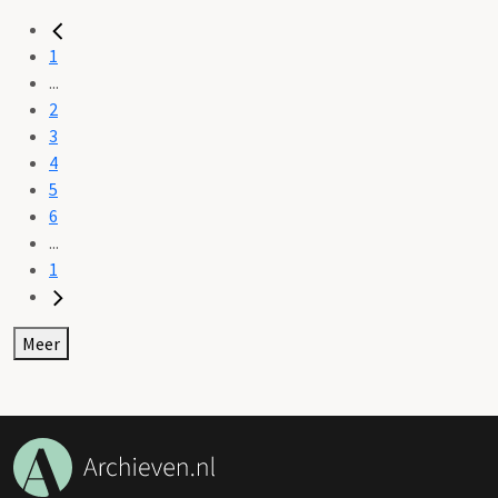
1
...
2
3
4
5
6
...
1
Meer