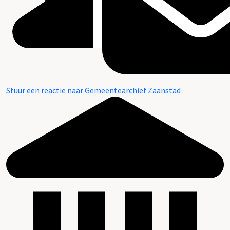
Stuur een reactie naar Gemeentearchief Zaanstad