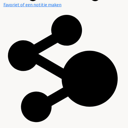
Favoriet of een notitie maken