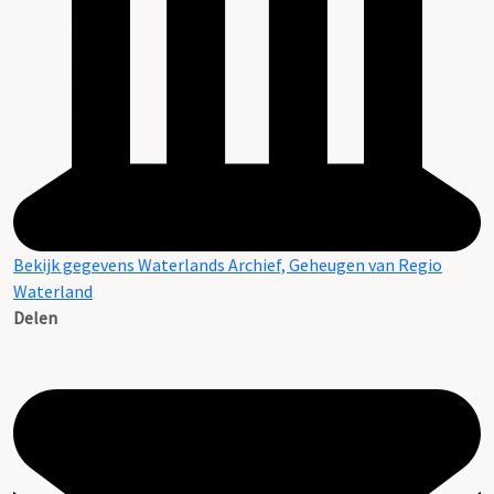
Bekijk gegevens Waterlands Archief, Geheugen van Regio
Waterland
Delen