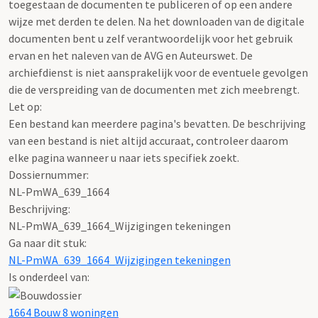
toegestaan de documenten te publiceren of op een andere
wijze met derden te delen. Na het downloaden van de digitale
documenten bent u zelf verantwoordelijk voor het gebruik
ervan en het naleven van de AVG en Auteurswet. De
archiefdienst is niet aansprakelijk voor de eventuele gevolgen
die de verspreiding van de documenten met zich meebrengt.
Let op:
Een bestand kan meerdere pagina's bevatten. De beschrijving
van een bestand is niet altijd accuraat, controleer daarom
elke pagina wanneer u naar iets specifiek zoekt.
Dossiernummer:
NL-PmWA_639_1664
Beschrijving:
NL-PmWA_639_1664_Wijzigingen tekeningen
Ga naar dit stuk:
NL-PmWA_639_1664_Wijzigingen tekeningen
Is onderdeel van:
1664 Bouw 8 woningen