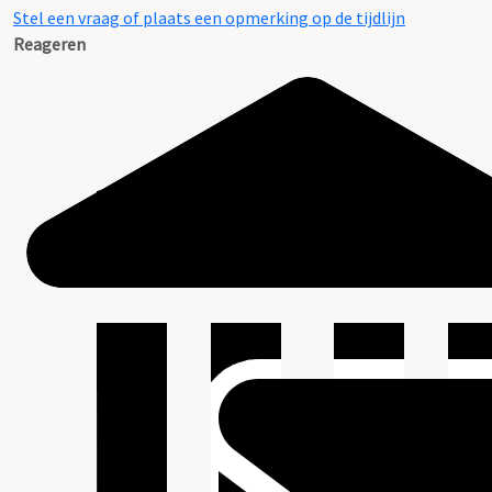
Stel een vraag of plaats een opmerking op de tijdlijn
Reageren