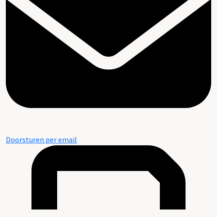
Doorsturen per email