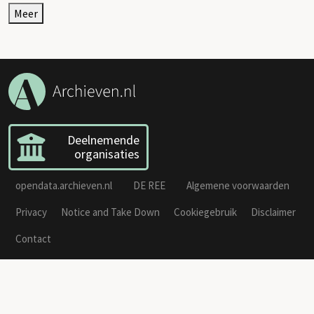
Meer
Deelnemende
organisaties
opendata.archieven.nl
DE REE
Algemene voorwaarden
Privacy
Notice and Take Down
Cookiegebruik
Disclaimer
Contact