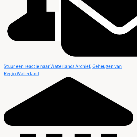
Stuur een reactie naar Waterlands Archief, Geheugen van
Regio Waterland