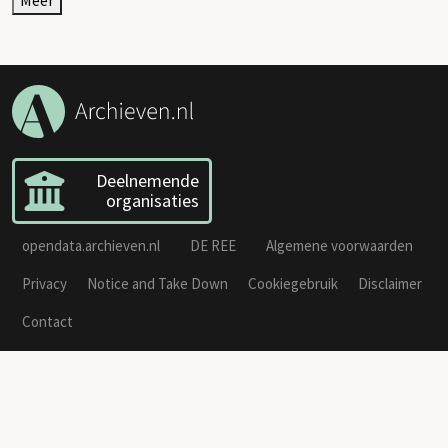
Deelnemende
organisaties
opendata.archieven.nl
DE REE
Algemene voorwaarden
Privacy
Notice and Take Down
Cookiegebruik
Disclaimer
Contact