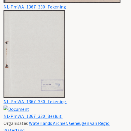
NL-PmWA_1367_330_Tekening
NL-PmWA_1367_330_Tekening
NL-PmWA_1367_330_Besluit
Organisatie:
Waterlands Archief, Geheugen van Regio
Waterland