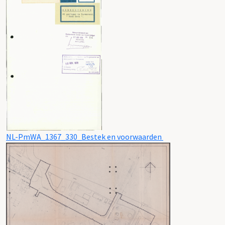
NL-PmWA_1367_330_Bestek en voorwaarden