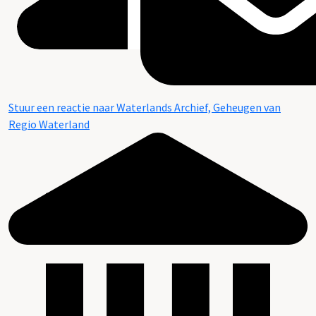
Stuur een reactie naar Waterlands Archief, Geheugen van
Regio Waterland