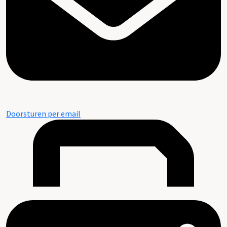
Doorsturen per email