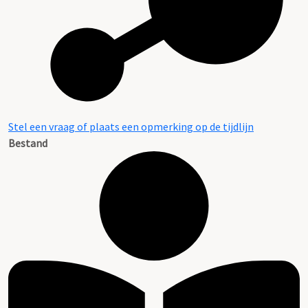
Stel een vraag of plaats een opmerking op de tijdlijn
Bestand