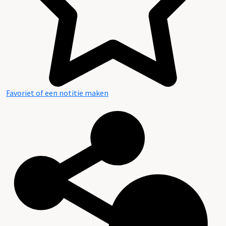
Favoriet of een notitie maken