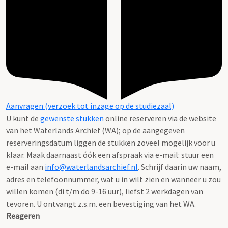
Aanvragen (verzoek tot inzage op de studiezaal)
U kunt de
gewenste stukken
online reserveren via de website
van het Waterlands Archief (WA); op de aangegeven
reserveringsdatum liggen de stukken zoveel mogelijk voor u
klaar. Maak daarnaast óók een afspraak via e-mail: stuur een
e-mail aan
info@waterlandsarchief.nl
. Schrijf daarin uw naam,
adres en telefoonnummer, wat u in wilt zien en wanneer u zou
willen komen (di t/m do 9-16 uur), liefst 2 werkdagen van
tevoren. U ontvangt z.s.m. een bevestiging van het WA.
Reageren