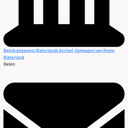
Bekijk gegevens Waterlands Archief, Geheugen van Regio
Waterland
Delen