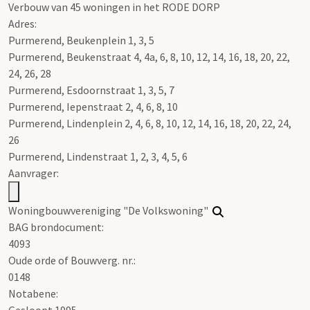
Verbouw van 45 woningen in het RODE DORP
Adres:
Purmerend, Beukenplein 1, 3, 5
Purmerend, Beukenstraat 4, 4a, 6, 8, 10, 12, 14, 16, 18, 20, 22,
24, 26, 28
Purmerend, Esdoornstraat 1, 3, 5, 7
Purmerend, Iepenstraat 2, 4, 6, 8, 10
Purmerend, Lindenplein 2, 4, 6, 8, 10, 12, 14, 16, 18, 20, 22, 24,
26
Purmerend, Lindenstraat 1, 2, 3, 4, 5, 6
Aanvrager:
Woningbouwvereniging "De Volkswoning"
BAG brondocument:
4093
Oude orde of Bouwverg. nr.:
0148
Notabene:
Gesloopt 1995