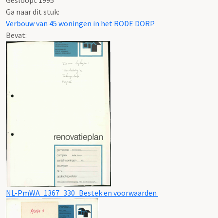
Ga naar dit stuk:
Verbouw van 45 woningen in het RODE DORP
Bevat:
NL-PmWA_1367_330_Bestek en voorwaarden