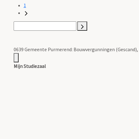
1
0639 Gemeente Purmerend: Bouwvergunningen (Gescand), 
Mijn Studiezaal