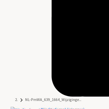
NL-PmWA_639_1664_Wijziginge...