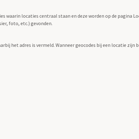
ties waarin locaties centraal staan en deze worden op de pagina L
r, foto, etc.) gevonden.
aarbij het adres is vermeld. Wanneer geocodes bij een locatie zij