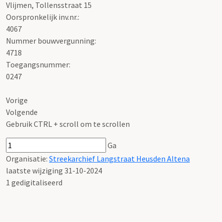
Vlijmen, Tollensstraat 15
Oorspronkelijk inv.nr.:
4067
Nummer bouwvergunning:
4718
Toegangsnummer
:
0247
Vorige
Volgende
Gebruik CTRL + scroll om te scrollen
Ga
Organisatie:
Streekarchief Langstraat Heusden Altena
laatste wijziging 31-10-2024
1 gedigitaliseerd