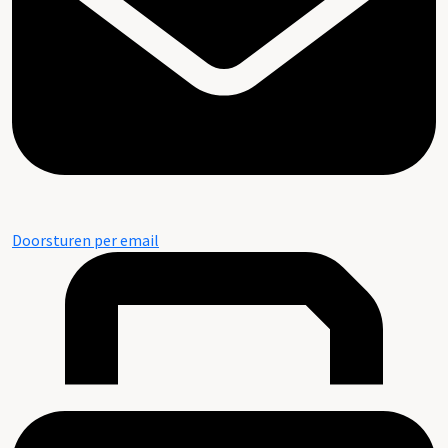
Doorsturen per email