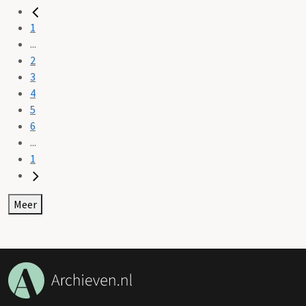
1
...
2
3
4
5
6
...
1
Meer