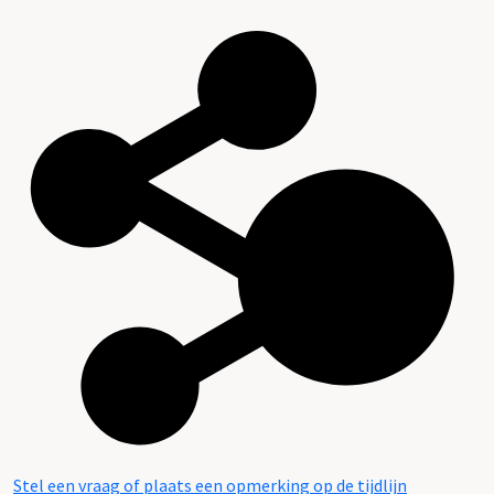
Stel een vraag of plaats een opmerking op de tijdlijn