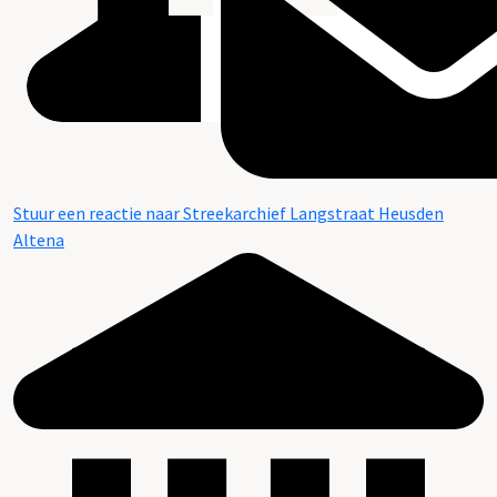
Stuur een reactie naar Streekarchief Langstraat Heusden
Altena