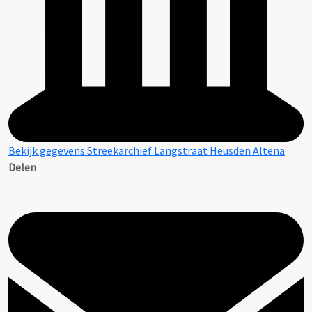
Bekijk gegevens Streekarchief Langstraat Heusden Altena
Delen