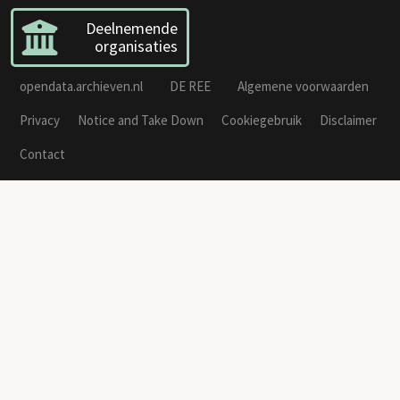
Deelnemende
organisaties
opendata.archieven.nl
DE REE
Algemene voorwaarden
Privacy
Notice and Take Down
Cookiegebruik
Disclaimer
Contact