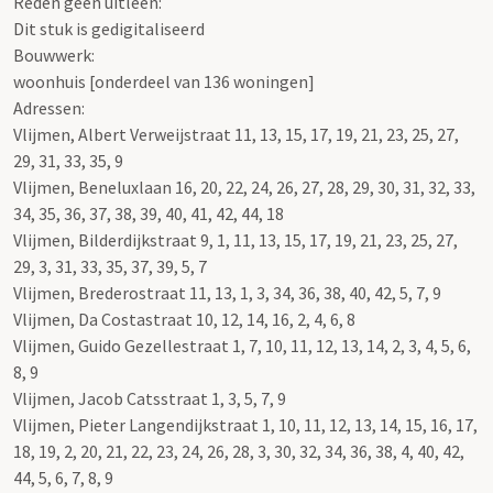
Reden geen uitleen:
Dit stuk is gedigitaliseerd
Bouwwerk:
woonhuis [onderdeel van 136 woningen]
Adressen:
Vlijmen, Albert Verweijstraat 11, 13, 15, 17, 19, 21, 23, 25, 27,
29, 31, 33, 35, 9
Vlijmen, Beneluxlaan 16, 20, 22, 24, 26, 27, 28, 29, 30, 31, 32, 33,
34, 35, 36, 37, 38, 39, 40, 41, 42, 44, 18
Vlijmen, Bilderdijkstraat 9, 1, 11, 13, 15, 17, 19, 21, 23, 25, 27,
29, 3, 31, 33, 35, 37, 39, 5, 7
Vlijmen, Brederostraat 11, 13, 1, 3, 34, 36, 38, 40, 42, 5, 7, 9
Vlijmen, Da Costastraat 10, 12, 14, 16, 2, 4, 6, 8
Vlijmen, Guido Gezellestraat 1, 7, 10, 11, 12, 13, 14, 2, 3, 4, 5, 6,
8, 9
Vlijmen, Jacob Catsstraat 1, 3, 5, 7, 9
Vlijmen, Pieter Langendijkstraat 1, 10, 11, 12, 13, 14, 15, 16, 17,
18, 19, 2, 20, 21, 22, 23, 24, 26, 28, 3, 30, 32, 34, 36, 38, 4, 40, 42,
44, 5, 6, 7, 8, 9