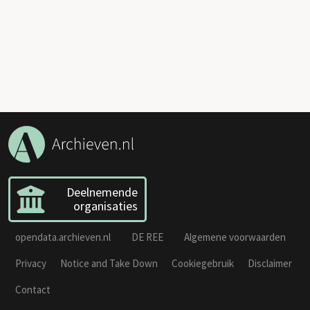
Deelnemende
organisaties
opendata.archieven.nl
DE REE
Algemene voorwaarden
Privacy
Notice and Take Down
Cookiegebruik
Disclaimer
Contact