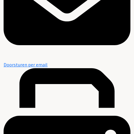
Doorsturen per email