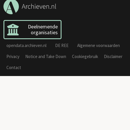
Deelnemende
organisaties
opendata.archieven.nl
DE REE
Algemene voorwaarden
Privacy
Notice and Take Down
Cookiegebruik
Disclaimer
Contact