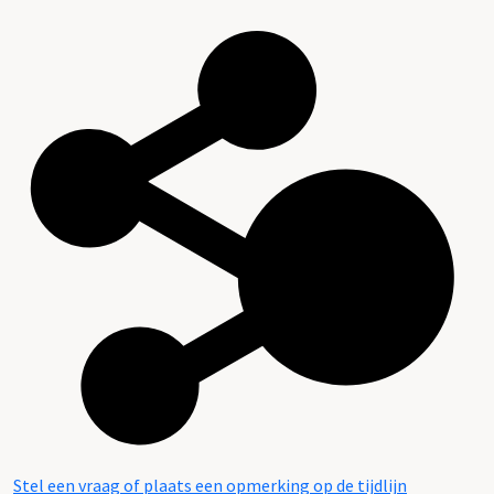
Stel een vraag of plaats een opmerking op de tijdlijn