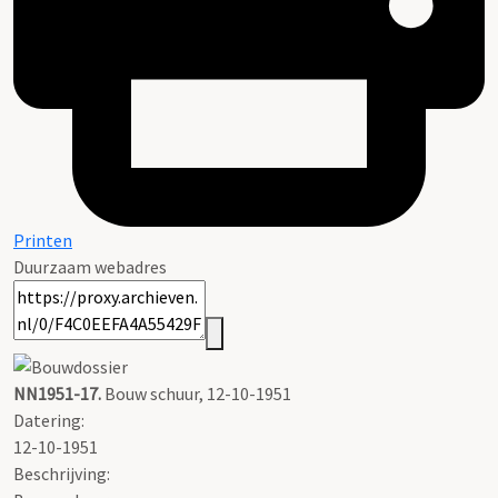
Printen
Duurzaam webadres
NN1951-17.
Bouw schuur, 12-10-1951
Datering
:
12-10-1951
Beschrijving: