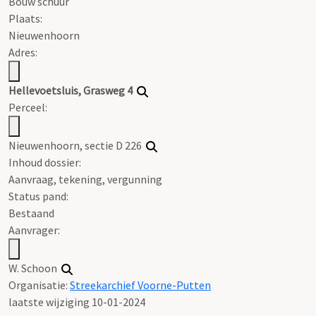
Bouw schuur
Plaats:
Nieuwenhoorn
Adres:
Hellevoetsluis, Grasweg 4
Perceel:
Nieuwenhoorn, sectie D 226
Inhoud dossier:
Aanvraag, tekening, vergunning
Status pand:
Bestaand
Aanvrager:
W. Schoon
Organisatie:
Streekarchief Voorne-Putten
laatste wijziging 10-01-2024