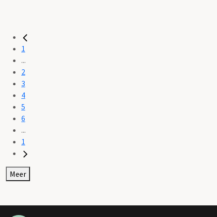
1
...
2
3
4
5
6
...
1
Meer