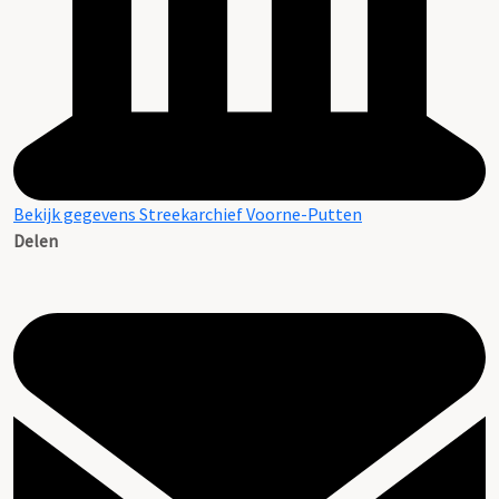
Bekijk gegevens Streekarchief Voorne-Putten
Delen