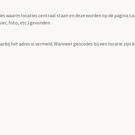
ties waarin locaties centraal staan en deze worden op de pagina L
r, foto, etc.) gevonden.
aarbij het adres is vermeld. Wanneer geocodes bij een locatie zij