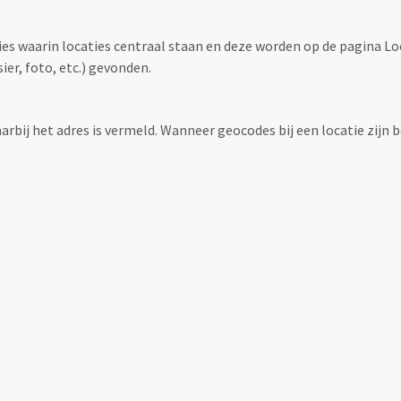
ties waarin locaties centraal staan en deze worden op de pagina L
r, foto, etc.) gevonden.
aarbij het adres is vermeld. Wanneer geocodes bij een locatie zij