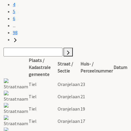
4
5
6
...
98
Plaats /
Straat /
Huis- /
Kadastrale
Datum
Sectie
Perceelnummer
gemeente
Tiel
Oranjelaan
23
Tiel
Oranjelaan
21
Tiel
Oranjelaan
19
Tiel
Oranjelaan
17