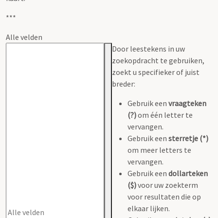
***
Alle velden
Door leestekens in uw
zoekopdracht te gebruiken,
zoekt u specifieker of juist
breder:
Gebruik een
vraagteken
(?)
om één letter te
vervangen.
Gebruik een
sterretje (*)
om meer letters te
vervangen.
Gebruik een
dollarteken
($)
voor uw zoekterm
voor resultaten die op
elkaar lijken.