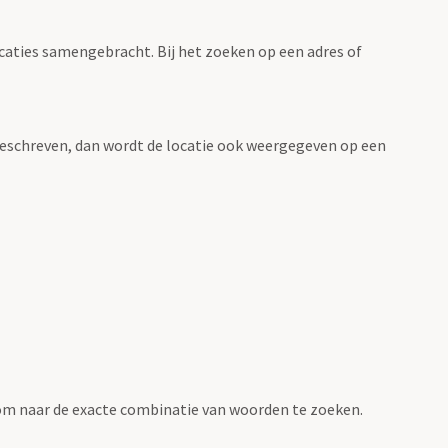
ocaties samengebracht. Bij het zoeken op een adres of
n beschreven, dan wordt de locatie ook weergegeven op een
om naar de exacte combinatie van woorden te zoeken.