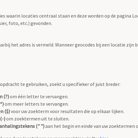
ties waarin locaties centraal staan en deze worden op de pagina L
r, foto, etc.) gevonden.
aarbij het adres is vermeld. Wanneer geocodes bij een locatie zij
pdracht te gebruiken, zoekt u specifieker of juist breder:
n (?)
om één letter te vervangen.
*)
om meer letters te vervangen.
n ($)
voor uw zoekterm voor resultaten die op elkaar lijken.
(-)
om zoektermen uit te sluiten.
anhalingstekens (" ")
aan het begin en einde van uw zoektermen 