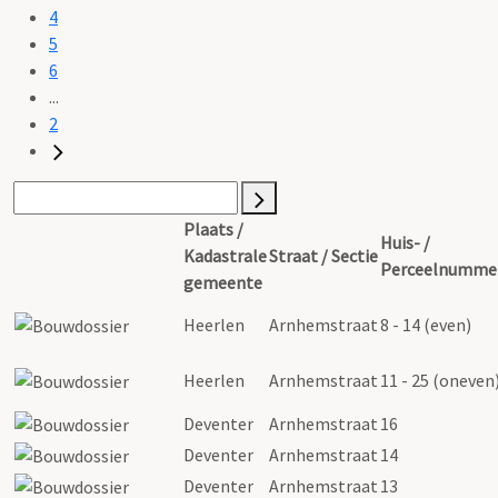
4
5
6
...
2
Plaats /
Huis- /
Kadastrale
Straat / Sectie
Perceelnumme
gemeente
Heerlen
Arnhemstraat
8 - 14 (even)
Heerlen
Arnhemstraat
11 - 25 (oneven
Deventer
Arnhemstraat
16
Deventer
Arnhemstraat
14
Deventer
Arnhemstraat
13