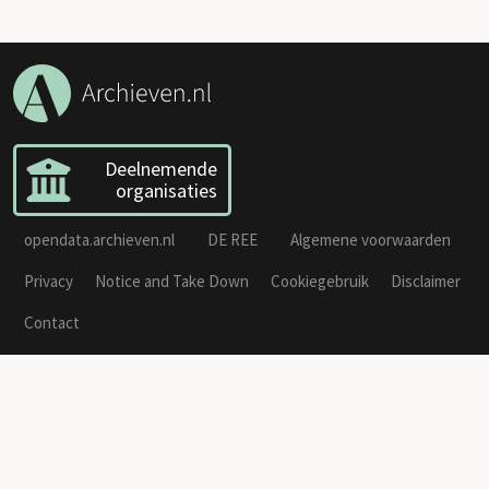
Deelnemende
organisaties
opendata.archieven.nl
DE REE
Algemene voorwaarden
Privacy
Notice and Take Down
Cookiegebruik
Disclaimer
Contact