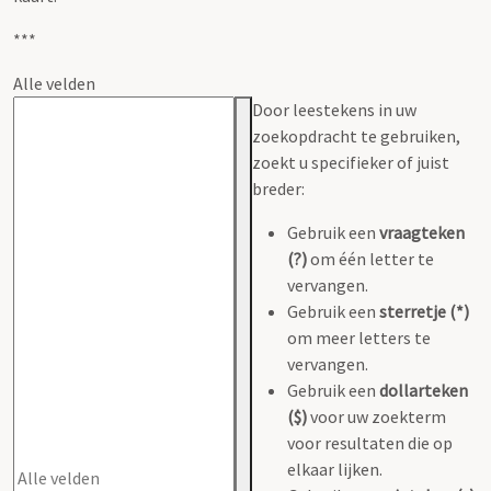
***
Alle velden
Door leestekens in uw
zoekopdracht te gebruiken,
zoekt u specifieker of juist
breder:
Gebruik een
vraagteken
(?)
om één letter te
vervangen.
Gebruik een
sterretje (*)
om meer letters te
vervangen.
Gebruik een
dollarteken
($)
voor uw zoekterm
voor resultaten die op
elkaar lijken.