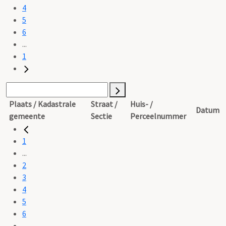
4
5
6
...
1
Plaats / Kadastrale
Straat /
Huis- /
Datum
gemeente
Sectie
Perceelnummer
1
...
2
3
4
5
6
...