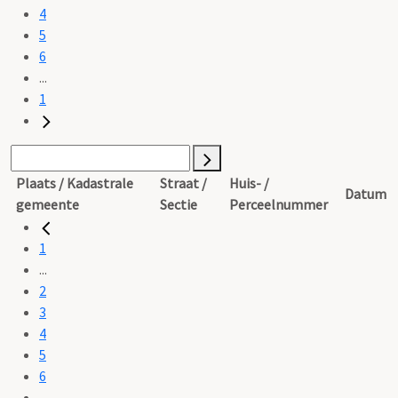
4
5
6
...
1
Plaats / Kadastrale
Straat /
Huis- /
Datum
gemeente
Sectie
Perceelnummer
1
...
2
3
4
5
6
...