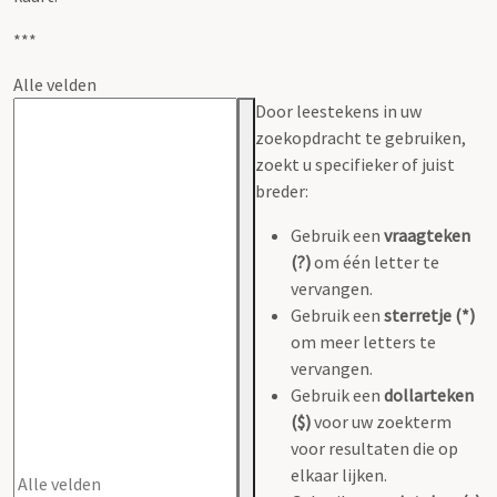
***
Alle velden
Door leestekens in uw
zoekopdracht te gebruiken,
zoekt u specifieker of juist
breder:
Gebruik een
vraagteken
(?)
om één letter te
vervangen.
Gebruik een
sterretje (*)
om meer letters te
vervangen.
Gebruik een
dollarteken
($)
voor uw zoekterm
voor resultaten die op
elkaar lijken.