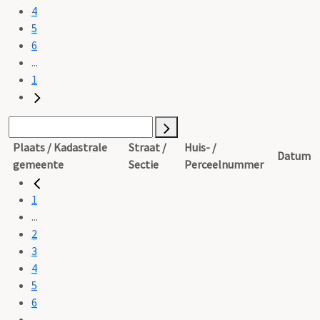
4
5
6
...
1
Plaats / Kadastrale
Straat /
Huis- /
Datum
gemeente
Sectie
Perceelnummer
1
...
2
3
4
5
6
...