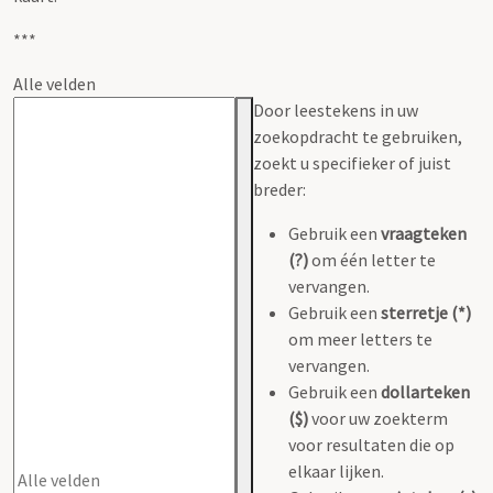
***
Alle velden
Door leestekens in uw
zoekopdracht te gebruiken,
zoekt u specifieker of juist
breder:
Gebruik een
vraagteken
(?)
om één letter te
vervangen.
Gebruik een
sterretje (*)
om meer letters te
vervangen.
Gebruik een
dollarteken
($)
voor uw zoekterm
voor resultaten die op
elkaar lijken.