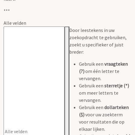
***
Alle velden
Door leestekens in uw
zoekopdracht te gebruiken,
zoekt u specifieker of juist
breder:
Gebruik een
vraagteken
(?)
om één letter te
vervangen.
Gebruik een
sterretje (*)
om meer letters te
vervangen.
Gebruik een
dollarteken
($)
voor uw zoekterm
voor resultaten die op
elkaar lijken.