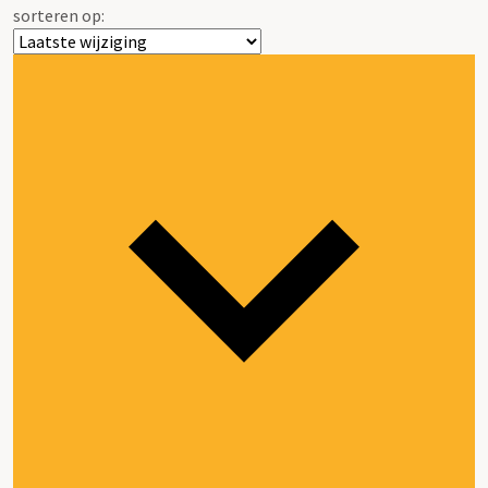
sorteren op: