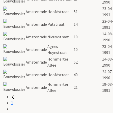
1990
23-04
Amstenrade
Hoofdstraat
51
1991
23-04
Amstenrade
Putstraat
14
1991
14-08
Amstenrade
Nieuwstraat
10
1990
Agnes
23-04
Amstenrade
10
Huynstraat
1991
Hommerter
14-08
Amstenrade
62
Allee
1990
24-07
Amstenrade
Hoofdstraat
40
1990
Hommerter
19-03
Amstenrade
21
Allee
1991
1
...