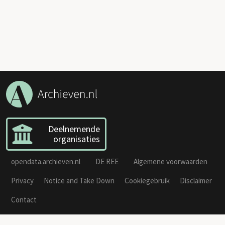
Deelnemende
organisaties
opendata.archieven.nl
DE REE
Algemene voorwaarden
Privacy
Notice and Take Down
Cookiegebruik
Disclaimer
Contact