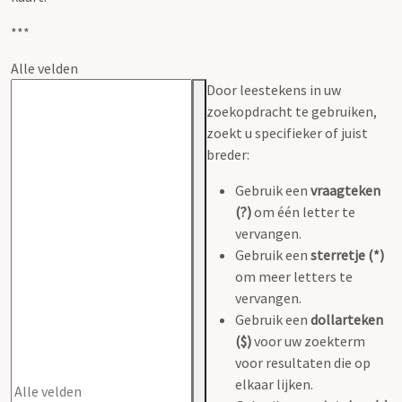
***
Alle velden
Door leestekens in uw
zoekopdracht te gebruiken,
zoekt u specifieker of juist
breder:
Gebruik een
vraagteken
(?)
om één letter te
vervangen.
Gebruik een
sterretje (*)
om meer letters te
vervangen.
Gebruik een
dollarteken
($)
voor uw zoekterm
voor resultaten die op
elkaar lijken.