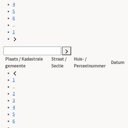
4
5
6
...
1
Plaats / Kadastrale
Straat /
Huis- /
Datum
gemeente
Sectie
Perceelnummer
1
...
2
3
4
5
6
...