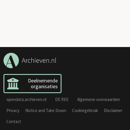
Deelnemende
organisaties
opendata.archieven.nl
DE REE
Algemene voorwaarden
Privacy
Notice and Take Down
Cookiegebruik
Disclaimer
Contact