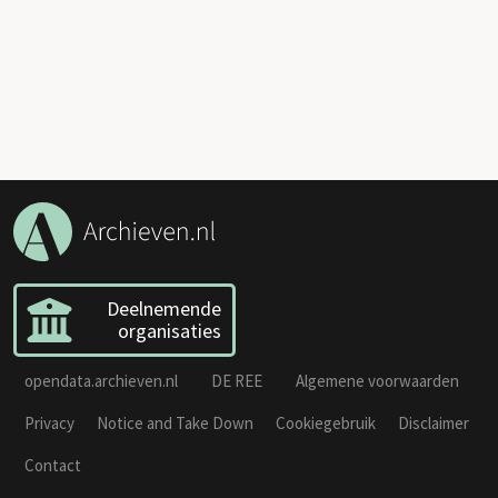
Deelnemende
organisaties
opendata.archieven.nl
DE REE
Algemene voorwaarden
Privacy
Notice and Take Down
Cookiegebruik
Disclaimer
Contact