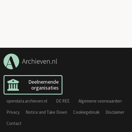
Deelnemende
organisaties
opendata.archieven.nl
DE REE
Algemene voorwaarden
Privacy
Notice and Take Down
Cookiegebruik
Disclaimer
Contact