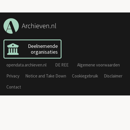
Deelnemende
organisaties
opendata.archieven.nl
DE REE
Algemene voorwaarden
Privacy
Notice and Take Down
Cookiegebruik
Disclaimer
Contact