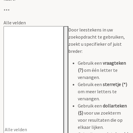
***
Alle velden
Door leestekens in uw
zoekopdracht te gebruiken,
zoekt u specifieker of juist
breder:
Gebruik een
vraagteken
(?)
om één letter te
vervangen.
Gebruik een
sterretje (*)
om meer letters te
vervangen.
Gebruik een
dollarteken
($)
voor uw zoekterm
voor resultaten die op
elkaar lijken.