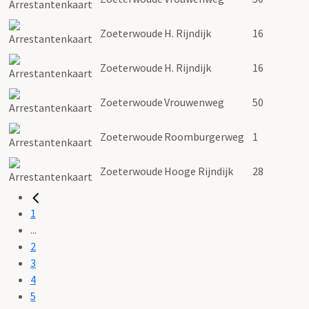
Zoeterwoude
H. Rijndijk
16
Zoeterwoude
H. Rijndijk
16
Zoeterwoude
Vrouwenweg
50
Zoeterwoude
Roomburgerweg
1
Zoeterwoude
Hooge Rijndijk
28
1
...
2
3
4
5