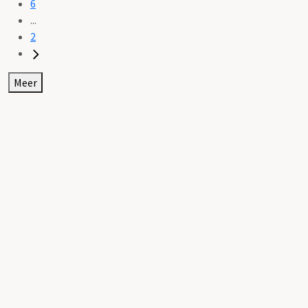
6
...
2
Meer