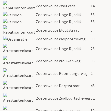
Zoeterwoude
Zwetkade
14
Zoeterwoude
Hoge Rijndijk
58
Zoeterwoude
Hoge Rijndijk
58
Zoeterwoude
Eloutstraat
6
Zoeterwoude
Weipoortseweg
33
Zoeterwoude
Hoge Rijndijk
28
Zoeterwoude
Vrouwenweg
35
Zoeterwoude
Roomburgerweg
2
Zoeterwoude
Dorpsstraat
48
Zoeterwoude
Zuidbuurtscheweg
52
Zoeterwoude
Vrouwenweg
50