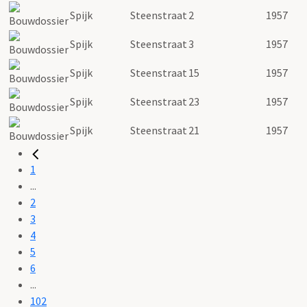
Spijk
Steenstraat
2
1957
Spijk
Steenstraat
3
1957
Spijk
Steenstraat
15
1957
Spijk
Steenstraat
23
1957
Spijk
Steenstraat
21
1957
1
...
2
3
4
5
6
...
102