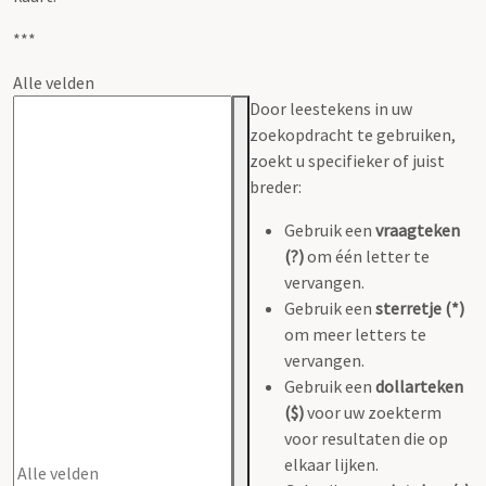
***
Alle velden
Door leestekens in uw
zoekopdracht te gebruiken,
zoekt u specifieker of juist
breder:
Gebruik een
vraagteken
(?)
om één letter te
vervangen.
Gebruik een
sterretje (*)
om meer letters te
vervangen.
Gebruik een
dollarteken
($)
voor uw zoekterm
voor resultaten die op
elkaar lijken.