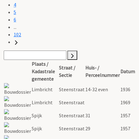
4
5
6
...
102
Plaats /
Straat /
Huis- /
Kadastrale
Datum
Sectie
Perceelnummer
gemeente
Limbricht
Steenstraat
14-32 even
1936
Limbricht
Steenstraat
1969
Spijk
Steenstraat
31
1957
Spijk
Steenstraat
29
1957